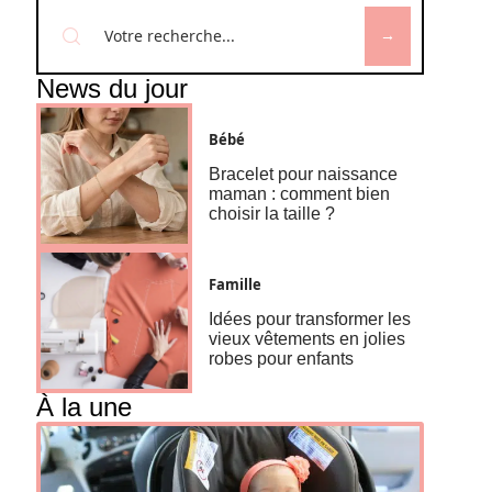
News du jour
Bébé
Bracelet pour naissance
maman : comment bien
choisir la taille ?
Famille
Idées pour transformer les
vieux vêtements en jolies
robes pour enfants
À la une