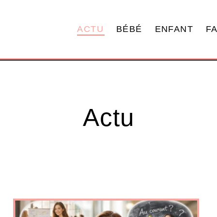
ACTU
BÉBÉ
ENFANT
F
Actu