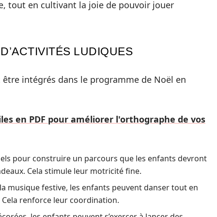
 tout en cultivant la joie de pouvoir jouer
D’ACTIVITÉS LUDIQUES
t être intégrés dans le programme de Noël en
ciles en PDF pour améliorer l'orthographe de vos
iels pour construire un parcours que les enfants devront
adeaux. Cela stimule leur motricité fine.
la musique festive, les enfants peuvent danser tout en
Cela renforce leur coordination.
écorées, les enfants peuvent s’exercer à lancer des