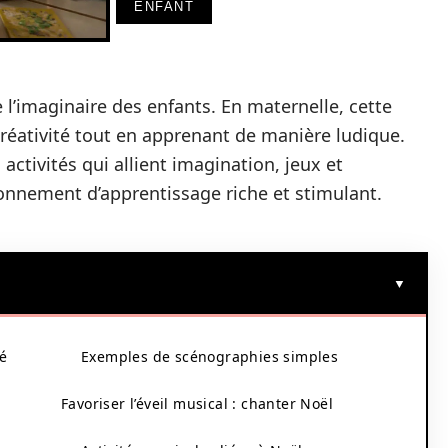
ENFANT
 l’imaginaire des enfants. En maternelle, cette
a créativité tout en apprenant de manière ludique.
activités qui allient imagination, jeux et
ronnement d’apprentissage riche et stimulant.
té
Exemples de scénographies simples
Favoriser l’éveil musical : chanter Noël