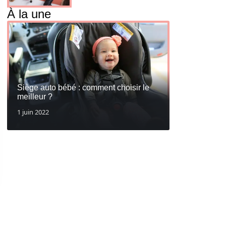
À la une
Siège auto bébé : comment choisir le
meilleur ?
1 juin 2022