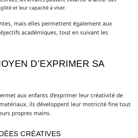
lité et leur capacité à viser.
ntes, mais elles permettent également aux
objectifs académiques, tout en suivant les
MOYEN D’EXPRIMER SA
permet aux enfants d’exprimer leur créativité de
atériaux, ils développent leur motricité fine tout
eurs propres mains.
IDÉES CRÉATIVES