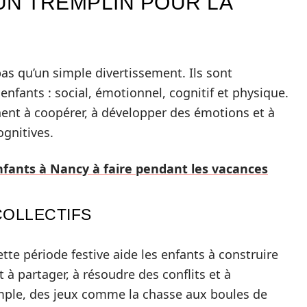
 UN TREMPLIN POUR LA
as qu’un simple divertissement. Ils sont
nfants : social, émotionnel, cognitif et physique.
ent à coopérer, à développer des émotions et à
gnitives.
enfants à Nancy à faire pendant les vacances
COLLECTIFS
tte période festive aide les enfants à construire
 à partager, à résoudre des conflits et à
emple, des jeux comme la chasse aux boules de