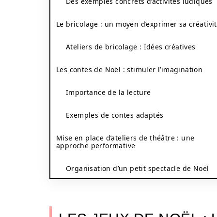
Des exemples concrets d’activités ludiques
Le bricolage : un moyen d’exprimer sa créativi
Ateliers de bricolage : Idées créatives
Les contes de Noël : stimuler l’imagination
Importance de la lecture
Exemples de contes adaptés
Mise en place d’ateliers de théâtre : une
approche performative
Organisation d’un petit spectacle de Noël