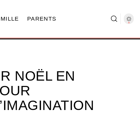
AMILLE
PARENTS
UR NOËL EN
POUR
’IMAGINATION