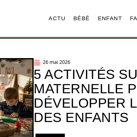
ACTU
BÉBÉ
ENFANT
F
26 mai 2026
5 ACTIVITÉS S
MATERNELLE 
DÉVELOPPER L
DES ENFANTS