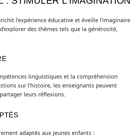
 : STIMULER L’IMAGINATION
ichit l’expérience éducative et éveille l’imaginaire
n d’explorer des thèmes tels que la générosité,
RE
ompétences linguistiques et la compréhension
stions sur l’histoire, les enseignants peuvent
partager leurs réflexions.
PTÉS
èrement adaptés aux jeunes enfants :