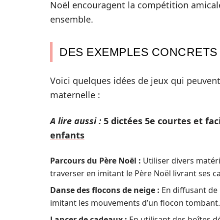
Noël encouragent la compétition amicale,
ensemble.
DES EXEMPLES CONCRETS 
Voici quelques idées de jeux qui peuven
maternelle :
A lire aussi :
5 dictées 5e courtes et fa
enfants
Parcours du Père Noël :
Utiliser divers matér
traverser en imitant le Père Noël livrant ses c
Danse des flocons de neige :
En diffusant de 
imitant les mouvements d’un flocon tombant. 
Lancer de cadeaux :
En utilisant des boîtes d