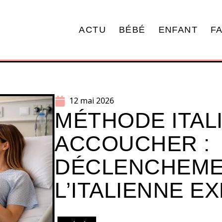
ACTU
BÉBÉ
ENFANT
F
12 mai 2026
MÉTHODE ITAL
ACCOUCHER :
DÉCLENCHEME
L’ITALIENNE E