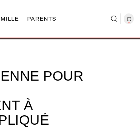
AMILLE
PARENTS
IENNE POUR
NT À
XPLIQUÉ