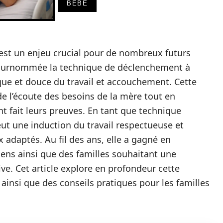
BÉBÉ
st un enjeu crucial pour de nombreux futurs
 surnommée la technique de déclenchement à
que et douce du travail et accouchement. Cette
e l’écoute des besoins de la mère tout en
nt fait leurs preuves. En tant que technique
ut une induction du travail respectueuse et
x adaptés. Au fil des ans, elle a gagné en
ciens ainsi que des familles souhaitant une
e. Cet article explore en profondeur cette
ainsi que des conseils pratiques pour les familles