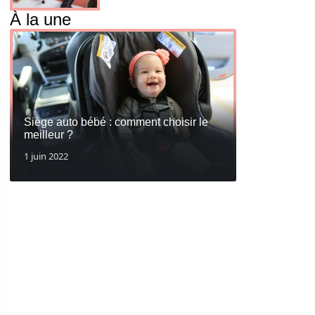
À la une
Siège auto bébé : comment choisir le
meilleur ?
1 juin 2022