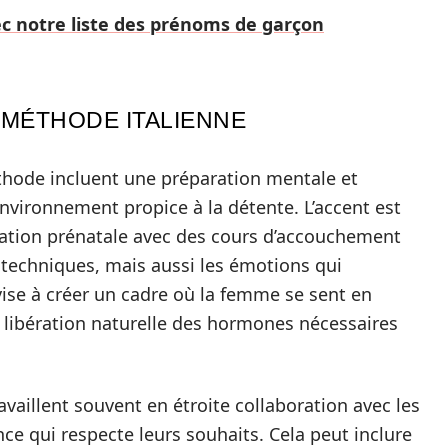
vec notre liste des prénoms de garçon
A MÉTHODE ITALIENNE
thode incluent une préparation mentale et
nvironnement propice à la détente. L’accent est
ration prénatale avec des cours d’accouchement
techniques, mais aussi les émotions qui
vise à créer un cadre où la femme se sent en
e libération naturelle des hormones nécessaires
availlent souvent en étroite collaboration avec les
ce qui respecte leurs souhaits. Cela peut inclure