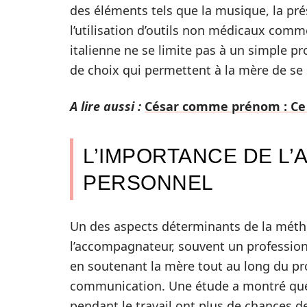
des éléments tels que la musique, la pr
l’utilisation d’outils non médicaux comm
italienne ne se limite pas à un simple 
de choix qui permettent à la mère de se 
A lire aussi :
César comme prénom : Ce qu
L’IMPORTANCE DE L
PERSONNEL
Un des aspects déterminants de la métho
l’accompagnateur, souvent un professionn
en soutenant la mère tout au long du proc
communication. Une étude a montré que 
pendant le travail ont plus de chances d