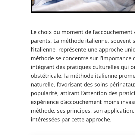
Le choix du moment de l’accouchement e
parents. La méthode italienne, souvent
l’italienne, représente une approche uni
méthode se concentre sur l’importance d
intégrant des pratiques culturelles qui o
obstétricale, la méthode italienne prome
naturelle, favorisant des soins périnatau
popularité, attirant l’attention des prati
expérience d’accouchement moins invasiv
méthode, ses principes, son application, 
intéressées par cette approche.