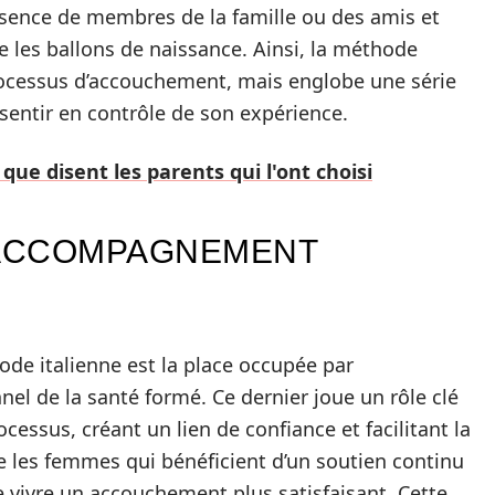
ésence de membres de la famille ou des amis et
e les ballons de naissance. Ainsi, la méthode
processus d’accouchement, mais englobe une série
sentir en contrôle de son expérience.
e disent les parents qui l'ont choisi
’ACCOMPAGNEMENT
de italienne est la place occupée par
el de la santé formé. Ce dernier joue un rôle clé
essus, créant un lien de confiance et facilitant la
les femmes qui bénéficient d’un soutien continu
e vivre un accouchement plus satisfaisant. Cette