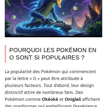
POURQUOI LES POKÉMON EN
O SONT SI POPULAIRES ?
La popularité des Pokémon qui commencent
par la lettre « O » peut être attribuée à
plusieurs facteurs. Tout d’abord, leur design
distinctif attire de nombreux fans. Des
Pokémon comme
Okéoké
et
Oniglali
affichent
des graphismes qui embellissent l’expérience