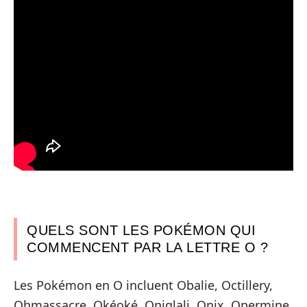
QUELS SONT LES POKÉMON QUI
COMMENCENT PAR LA LETTRE O ?
Les Pokémon en O incluent Obalie, Octillery,
Ohmassacre, Okéoké, Oniglali, Onix, Opermine,