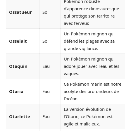
Pokémon robuste
d’apparence dinosauresque
Ossatueur
Sol
qui protège son territoire
avec ferveur.
Un Pokémon mignon qui
Osselait
Sol
défend les plages avec sa
grande vigilance.
Un Pokémon mignon qui
Otaquin
Eau
adore jouer avec l’eau et les
vagues.
Ce Pokémon marin est notre
Otaria
Eau
acolyte des profondeurs de
l’océan.
La version évolution de
Otarlette
Eau
l’Otarie, ce Pokémon est
agile et malicieux.