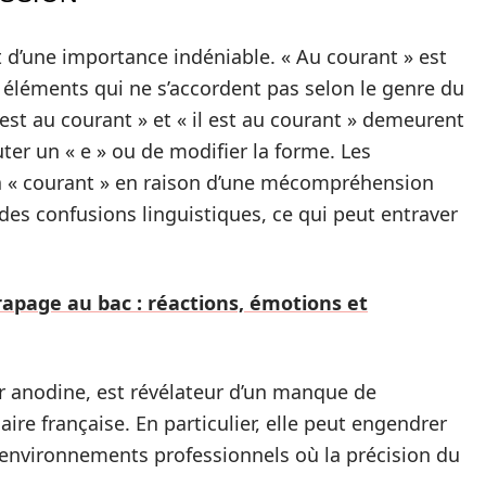
est d’une importance indéniable. « Au courant » est
 éléments qui ne s’accordent pas selon le genre du
 est au courant » et « il est au courant » demeurent
uter un « e » ou de modifier la forme. Les
 à « courant » en raison d’une mécompréhension
es confusions linguistiques, ce qui peut entraver
rapage au bac : réactions, émotions et
ler anodine, est révélateur d’un manque de
re française. En particulier, elle peut engendrer
nvironnements professionnels où la précision du