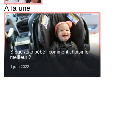
À la une
Siège auto bébé : comment choisir le
meilleur ?
1 juin 2022