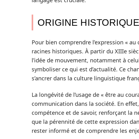
langage est cruciale.
ORIGINE HISTORIQUE
Pour bien comprendre l’expression « au c
racines historiques. À partir du XIIIe siè
l’idée de mouvement, notamment à celui de
symboliser ce qui est d’actualité. Ce ch
s’ancrer dans la culture linguistique fran
La longévité de l’usage de « être au cou
communication dans la société. En effet
compétence et de savoir, renforçant la né
que la pérennité de cette expression dan
rester informé et de comprendre les enj