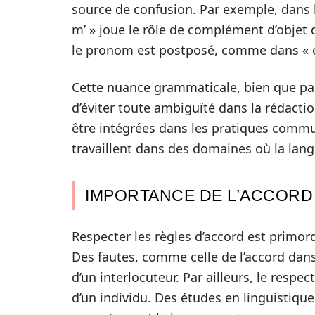
source de confusion. Par exemple, dans l
m’ » joue le rôle de complément d’objet di
le pronom est postposé, comme dans « el
Cette nuance grammaticale, bien que pass
d’éviter toute ambiguïté dans la rédactio
être intégrées dans les pratiques comm
travaillent dans des domaines où la langu
IMPORTANCE DE L’ACCORD
Respecter les règles d’accord est primor
Des fautes, comme celle de l’accord dans
d’un interlocuteur. Par ailleurs, le resp
d’un individu. Des études en linguistiq