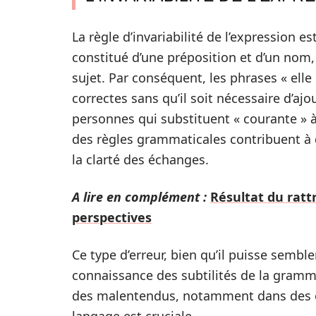
La règle d’invariabilité de l’expression 
constitué d’une préposition et d’un nom,
sujet. Par conséquent, les phrases « elle
correctes sans qu’il soit nécessaire d’ajo
personnes qui substituent « courante »
des règles grammaticales contribuent à d
la clarté des échanges.
A lire en complément :
Résultat du ratt
perspectives
Ce type d’erreur, bien qu’il puisse semb
connaissance des subtilités de la grammai
des malentendus, notamment dans des e