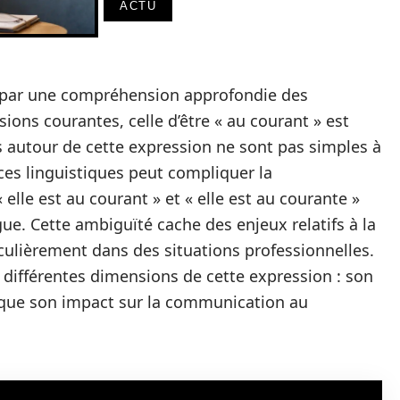
ACTU
e par une compréhension approfondie des
sions courantes, celle d’être « au courant » est
s autour de cette expression ne sont pas simples à
ces linguistiques peut compliquer la
elle est au courant » et « elle est au courante »
gue. Cette ambiguïté cache des enjeux relatifs à la
ticulièrement dans des situations professionnelles.
s différentes dimensions de cette expression : son
i que son impact sur la communication au