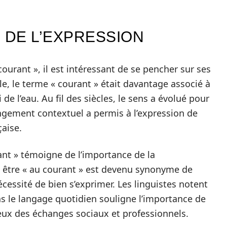
 DE L’EXPRESSION
ourant », il est intéressant de se pencher sur ses
cle, le terme « courant » était davantage associé à
 l’eau. Au fil des siècles, le sens a évolué pour
angement contextuel a permis à l’expression de
çaise.
rant » témoigne de l’importance de la
, être « au courant » est devenu synonyme de
cessité de bien s’exprimer. Les linguistes notent
s le langage quotidien souligne l’importance de
eux des échanges sociaux et professionnels.