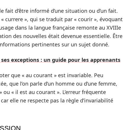
e fait d’être informé d’une situation ou d’un fait.
 currere », qui se traduit par « courir », évoquant
n usage dans la langue française remonte au XVIIIe
lation des nouvelles était devenue essentielle. Être
 informations pertinentes sur un sujet donné.
 ses exceptions : un guide pour les apprenants
noter que « au courant » est invariable. Peu
cée, que l’on parle d’un homme ou d’une femme,
» ou « il est au courant ». L’erreur fréquente
 car elle ne respecte pas la règle d’invariabilité
ESSION