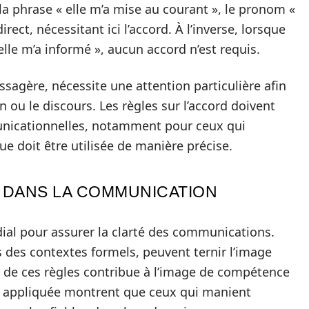
a phrase « elle m’a mise au courant », le pronom «
rect, nécessitant ici l’accord. À l’inverse, lorsque
le m’a informé », aucun accord n’est requis.
agère, nécessite une attention particulière afin
n ou le discours. Les règles sur l’accord doivent
unicationnelles, notamment pour ceux qui
e doit être utilisée de manière précise.
 DANS LA COMMUNICATION
dial pour assurer la clarté des communications.
 des contextes formels, peuvent ternir l’image
ect de ces règles contribue à l’image de compétence
ue appliquée montrent que ceux qui manient