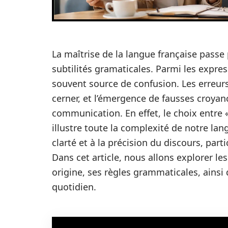
La maîtrise de la langue française pass
subtilités gramaticales. Parmi les expres
souvent source de confusion. Les erreur
cerner, et l’émergence de fausses croyan
communication. En effet, le choix entre « 
illustre toute la complexité de notre lan
clarté et à la précision du discours, par
Dans cet article, nous allons explorer le
origine, ses règles grammaticales, ains
quotidien.