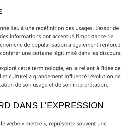
E
nné lieu à une redéfinition des usages. L’essor de
on des informations ont accentué l’importance de
 phénomène de popularisation a également renforcé
conférer une certaine légitimité dans les discours.
loré cette terminologie, en la reliant à l’idée de
l et culturel a grandement influencé l’évolution de
ication de son usage et de son interprétation.
RD DANS L’EXPRESSION
c le verbe « mettre », représente souvent une