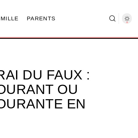
AMILLE
PARENTS
AI DU FAUX :
COURANT OU
COURANTE EN