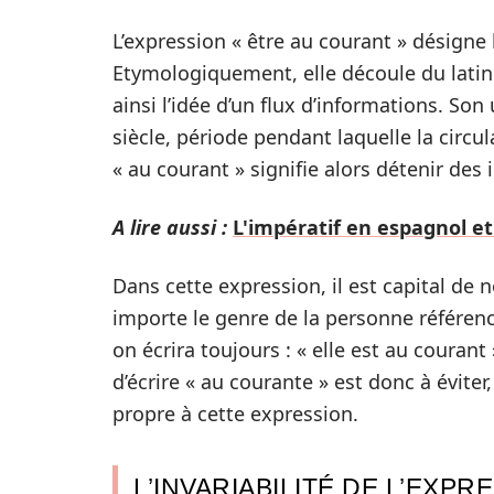
L’expression « être au courant » désigne l
Etymologiquement, elle découle du latin «
ainsi l’idée d’un flux d’informations. So
siècle, période pendant laquelle la circu
« au courant » signifie alors détenir des
A lire aussi :
L'impératif en espagnol et
Dans cette expression, il est capital de 
importe le genre de la personne référen
on écrira toujours : « elle est au courant 
d’écrire « au courante » est donc à éviter,
propre à cette expression.
L’INVARIABILITÉ DE L’EXPR