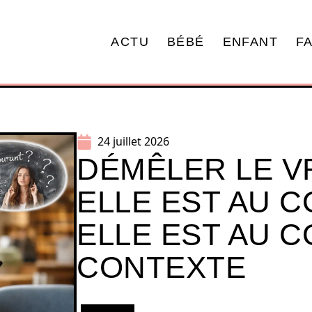
ACTU
BÉBÉ
ENFANT
F
24 juillet 2026
DÉMÊLER LE VR
ELLE EST AU 
ELLE EST AU 
CONTEXTE