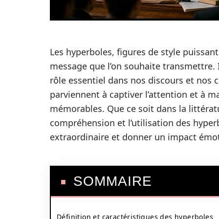
Les hyperboles, figures de style puissant
message que l’on souhaite transmettre. I
rôle essentiel dans nos discours et nos 
parviennent à captiver l’attention et à m
mémorables. Que ce soit dans la littérat
compréhension et l’utilisation des hyper
extraordinaire et donner un impact émo
SOMMAIRE
Définition et caractéristiques des hyperboles