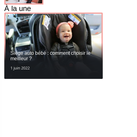
À la une
Siège auto bébé : comment choisir le
meilleur ?
1 juin 2022