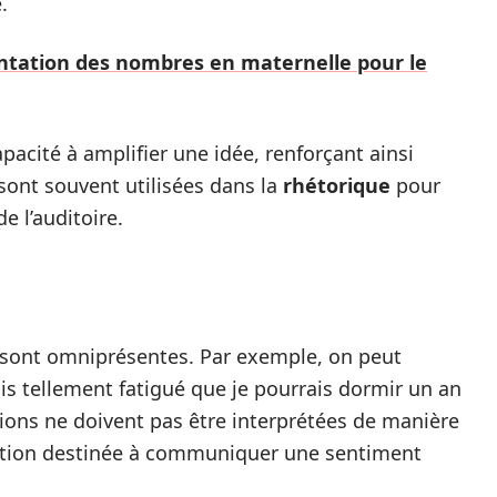
.
ntation des nombres en maternelle pour le
pacité à amplifier une idée, renforçant ainsi
 sont souvent utilisées dans la
rhétorique
pour
e l’auditoire.
 sont omniprésentes. Par exemple, on peut
s tellement fatigué que je pourrais dormir un an
ations ne doivent pas être interprétées de manière
ration destinée à communiquer une sentiment