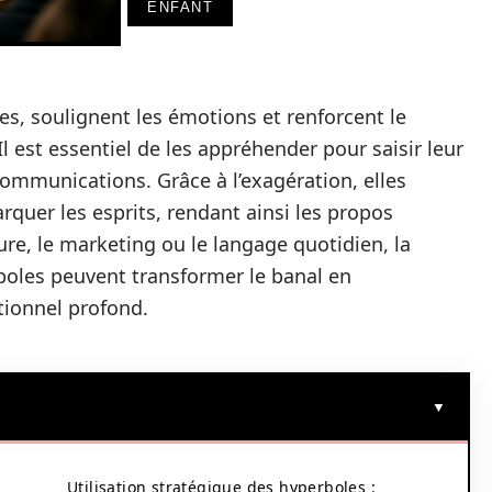
ENFANT
es, soulignent les émotions et renforcent le
l est essentiel de les appréhender pour saisir leur
communications. Grâce à l’exagération, elles
arquer les esprits, rendant ainsi les propos
ure, le marketing ou le langage quotidien, la
boles peuvent transformer le banal en
tionnel profond.
Utilisation stratégique des hyperboles :