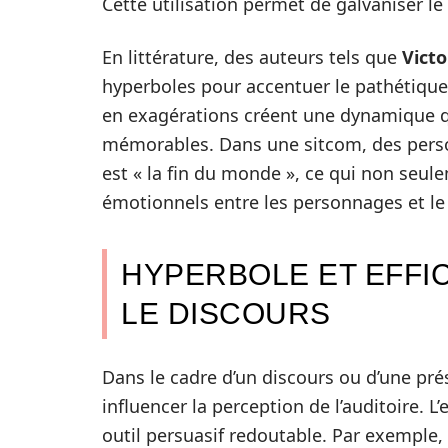
Cette utilisation permet de galvaniser le 
En littérature, des auteurs tels que
Vict
hyperboles pour accentuer le pathétique 
en exagérations créent une dynamique qui
mémorables. Dans une sitcom, des perso
est « la fin du monde », ce qui non seulem
émotionnels entre les personnages et le 
HYPERBOLE ET EFFI
LE DISCOURS
Dans le cadre d’un discours ou d’une prés
influencer la perception de l’auditoire. L
outil persuasif redoutable. Par exemple