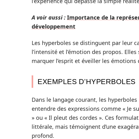
l’expérience qui dépasse la simple réalité
A voir aussi :
Importance de la représe
développement
Les hyperboles se distinguent par leur ca
l’intensité et l’émotion des propos. Elles
marquer l’esprit et éveiller les émotions d
EXEMPLES D’HYPERBOLES
Dans le langage courant, les hyperboles
entendre des expressions comme « Je sui
» ou « Il pleut des cordes ». Ces formul
littérale, mais témoignent d’une exagé
profond.