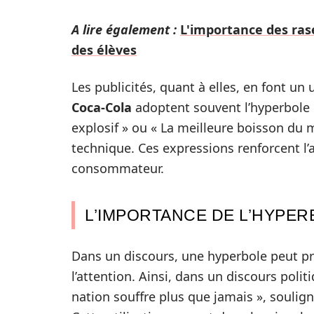
A lire également :
L'importance des ra
des élèves
Les publicités, quant à elles, en font 
Coca-Cola
adoptent souvent l’hyperbole 
explosif » ou « La meilleure boisson du m
technique. Ces expressions renforcent l’a
consommateur.
L’IMPORTANCE DE L’HYPE
Dans un discours, une hyperbole peut pre
l’attention. Ainsi, dans un discours poli
nation souffre plus que jamais », souligna