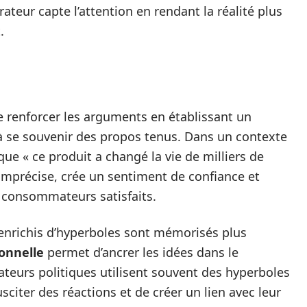
rateur capte l’attention en rendant la réalité plus
.
N
 renforcer les arguments en établissant un
e à se souvenir des propos tenus. Dans un contexte
ue « ce produit a changé la vie de milliers de
imprécise, crée un sentiment de confiance et
e consommateurs satisfaits.
nrichis d’hyperboles sont mémorisés plus
onnelle
permet d’ancrer les idées dans le
rateurs politiques utilisent souvent des hyperboles
sciter des réactions et de créer un lien avec leur