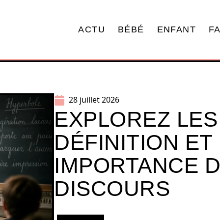
ACTU
BÉBÉ
ENFANT
F
28 juillet 2026
EXPLOREZ LES
DÉFINITION ET
IMPORTANCE D
DISCOURS