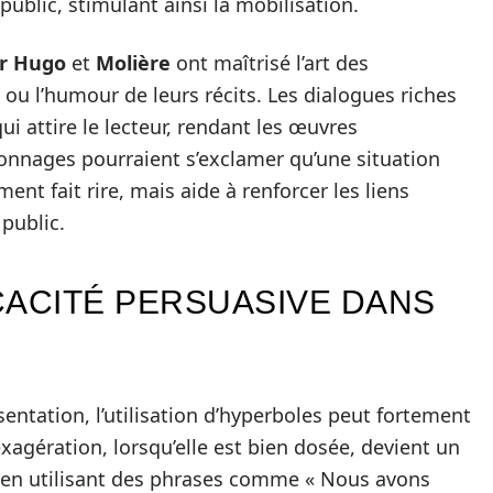
public, stimulant ainsi la mobilisation.
or Hugo
et
Molière
ont maîtrisé l’art des
ou l’humour de leurs récits. Les dialogues riches
 attire le lecteur, rendant les œuvres
nnages pourraient s’exclamer qu’une situation
ent fait rire, mais aide à renforcer les liens
public.
CACITÉ PERSUASIVE DANS
entation, l’utilisation d’hyperboles peut fortement
’exagération, lorsqu’elle est bien dosée, devient un
, en utilisant des phrases comme « Nous avons