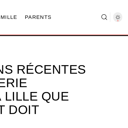
AMILLE
PARENTS
NS RÉCENTES
ERIE
 LILLE QUE
T DOIT