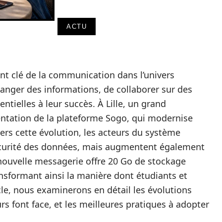
ACTU
t clé de la communication dans l’univers
hanger des informations, de collaborer sur des
ntielles à leur succès. À Lille, un grand
ntation de la plateforme Sogo, qui modernise
avers cette évolution, les acteurs du système
écurité des données, mais augmentent également
e nouvelle messagerie offre 20 Go de stockage
ansformant ainsi la manière dont étudiants et
cle, nous examinerons en détail les évolutions
urs font face, et les meilleures pratiques à adopter