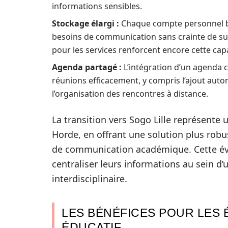
informations sensibles.
Stockage élargi :
Chaque compte personnel bén
besoins de communication sans crainte de sur
pour les services renforcent encore cette capa
Agenda partagé :
L’intégration d’un agenda co
réunions efficacement, y compris l’ajout autom
l’organisation des rencontres à distance.
La transition vers Sogo Lille représente 
Horde, en offrant une solution plus rob
de communication académique. Cette év
centraliser leurs informations au sein d’
interdisciplinaire.
LES BÉNÉFICES POUR LES 
ÉDUCATIF