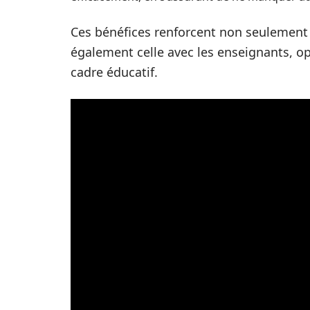
Ces bénéfices renforcent non seulement
également celle avec les enseignants, opt
cadre éducatif.