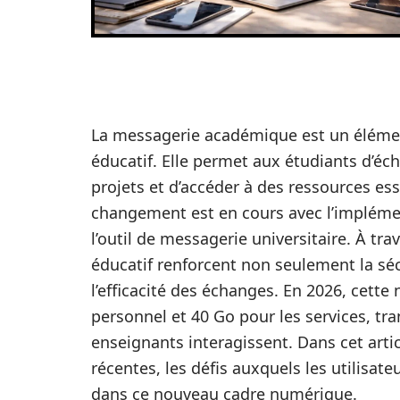
La messagerie académique est un élémen
éducatif. Elle permet aux étudiants d’éc
projets et d’accéder à des ressources esse
changement est en cours avec l’impléme
l’outil de messagerie universitaire. À tr
éducatif renforcent non seulement la s
l’efficacité des échanges. En 2026, cett
personnel et 40 Go pour les services, tr
enseignants interagissent. Dans cet arti
récentes, les défis auxquels les utilisate
dans ce nouveau cadre numérique.