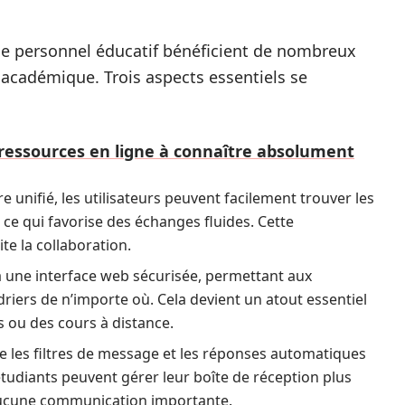
t le personnel éducatif bénéficient de nombreux
 académique. Trois aspects essentiels se
 ressources en ligne à connaître absolument
e unifié, les utilisateurs peuvent facilement trouver les
ce qui favorise des échanges fluides. Cette
ite la collaboration.
ia une interface web sécurisée, permettant aux
ndriers de n’importe où. Cela devient un atout essentiel
s ou des cours à distance.
 les filtres de message et les réponses automatiques
étudiants peuvent gérer leur boîte de réception plus
aucune communication importante.