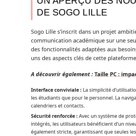
UN APERÇU DES NOU
DE SOGO LILLE
Sogo Lille s’inscrit dans un projet ambiti
communication académique sur une seule
des fonctionnalités adaptées aux besoin
uns des aspects clés de cette plateforme
A découvrir également :
Taille PC : imp
Interface conviviale :
La simplicité d’utilisa
les étudiants que pour le personnel. La navigatio
calendriers et contacts.
Sécurité renforcée :
Avec un système de prot
intégrés, les utilisateurs bénéficient d’un niv
également stricte, garantissant que seules l