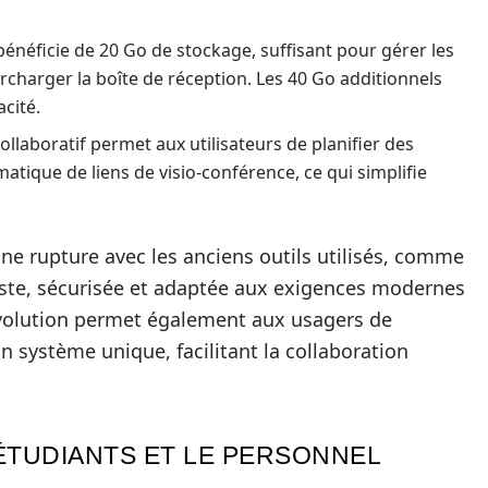
éficie de 20 Go de stockage, suffisant pour gérer les
charger la boîte de réception. Les 40 Go additionnels
cité.
llaboratif permet aux utilisateurs de planifier des
atique de liens de visio-conférence, ce qui simplifie
une rupture avec les anciens outils utilisés, comme
uste, sécurisée et adaptée aux exigences modernes
olution permet également aux usagers de
un système unique, facilitant la collaboration
ÉTUDIANTS ET LE PERSONNEL