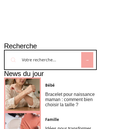
Recherche
News du jour
Bébé
Bracelet pour naissance
maman : comment bien
choisir la taille ?
Famille
Idées pour transformer