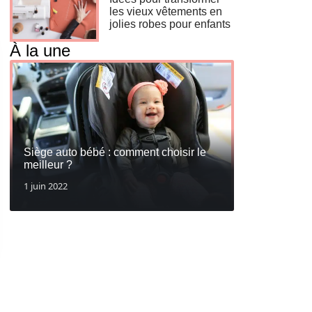
les vieux vêtements en
jolies robes pour enfants
À la une
Siège auto bébé : comment choisir le
meilleur ?
1 juin 2022