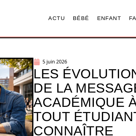
ACTU
BÉBÉ
ENFANT
F
5 juin 2026
LES ÉVOLUTIO
DE LA MESSAG
ACADÉMIQUE À
TOUT ÉTUDIAN
CONNAÎTRE