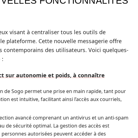
VELLES FONCTIONNALITÉS
eux visant à centraliser tous les outils de
 plateforme. Cette nouvelle messagerie offre
s contemporains des utilisateurs. Voici quelques-
 :
act sur autonomie et poids, à connaître
tion de Sogo permet une prise en main rapide, tant pour
n est intuitive, facilitant ainsi l’accès aux courriels,
ection avancé comprenant un antivirus et un anti-spam
eau de sécurité optimal. La gestion des accès est
es personnes autorisées peuvent accéder à des