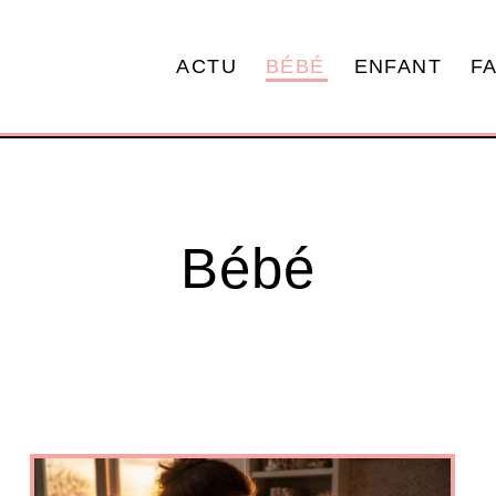
ACTU
BÉBÉ
ENFANT
F
Bébé