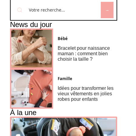
News du jour
Bébé
Bracelet pour naissance
maman : comment bien
choisir la taille ?
Famille
Idées pour transformer les
vieux vêtements en jolies
robes pour enfants
À la une