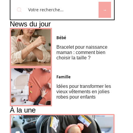
News du jour
Bébé
Bracelet pour naissance
maman : comment bien
choisir la taille ?
Famille
Idées pour transformer les
vieux vêtements en jolies
robes pour enfants
À la une