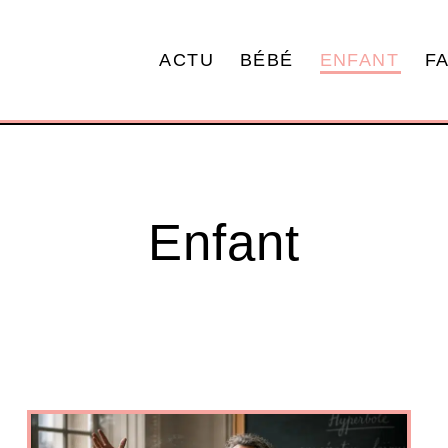
ACTU
BÉBÉ
ENFANT
F
Enfant