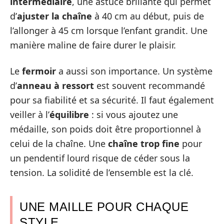
intermédiaire
, une astuce brillante qui permet
d’
ajuster la chaîne
à 40 cm au début, puis de
l’allonger à 45 cm lorsque l’enfant grandit. Une
manière maline de faire durer le plaisir.
Le
fermoir
a aussi son importance. Un système
d’
anneau à ressort
est souvent recommandé
pour sa fiabilité et sa sécurité. Il faut également
veiller à l’
équilibre
: si vous ajoutez une
médaille, son poids doit être proportionnel à
celui de la chaîne. Une
chaîne trop fine
pour
un pendentif lourd risque de céder sous la
tension. La solidité de l’ensemble est la clé.
UNE MAILLE POUR CHAQUE
STYLE