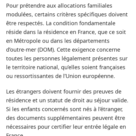
Pour prétendre aux allocations familiales
modulées, certains critères spécifiques doivent
être respectés. La condition fondamentale
réside dans la résidence en France, que ce soit
en Métropole ou dans les départements
d’outre-mer (DOM). Cette exigence concerne
toutes les personnes légalement présentes sur
le territoire national, qu’elles soient françaises
ou ressortissantes de l’Union européenne.
Les étrangers doivent fournir des preuves de
résidence et un statut de droit au séjour valide.
Si les enfants concernés sont nés à l’étranger,
des documents supplémentaires peuvent être
nécessaires pour certifier leur entrée légale en
France.