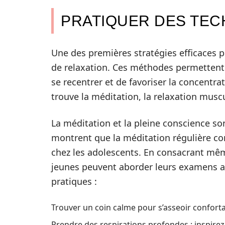
PRATIQUER DES TEC
Une des premières stratégies efficaces p
de relaxation. Ces méthodes permetten
se recentrer et de favoriser la concentra
trouve la méditation, la relaxation muscu
La méditation et la pleine conscience 
montrent que la méditation régulière con
chez les adolescents. En consacrant mêm
jeunes peuvent aborder leurs examens ave
pratiques :
Trouver un coin calme pour s’asseoir confor
Prendre des respirations profondes : inspirez 