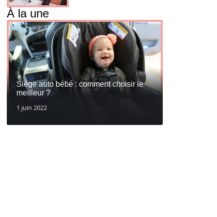
À la une
Siège auto bébé : comment choisir le
meilleur ?
1 juin 2022