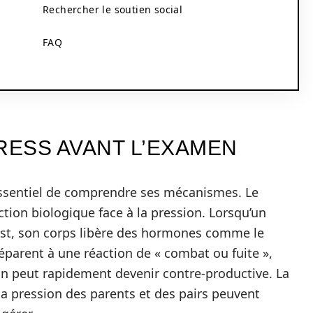
Rechercher le soutien social
FAQ
ESS AVANT L’EXAMEN
 essentiel de comprendre ses mécanismes. Le
ction biologique face à la pression. Lorsqu’un
est, son corps libère des hormones comme le
réparent à une réaction de « combat ou fuite »,
ion peut rapidement devenir contre-productive. La
 la pression des parents et des pairs peuvent