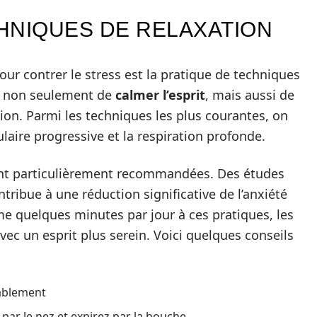
HNIQUES DE RELAXATION
our contrer le stress est la pratique de techniques
t non seulement de
calmer l’esprit
, mais aussi de
tion. Parmi les techniques les plus courantes, on
laire progressive et la respiration profonde.
sont particulièrement recommandées. Des études
tribue à une réduction significative de l’anxiété
e quelques minutes par jour à ces pratiques, les
c un esprit plus serein. Voici quelques conseils
tablement
par le nez et expirez par la bouche