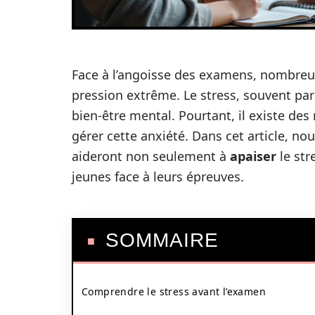
Face à l’angoisse des examens, nombreux
pression extrême. Le stress, souvent par
bien-être mental. Pourtant, il existe de
gérer cette anxiété. Dans cet article, n
aideront non seulement à
apaiser
le str
jeunes face à leurs épreuves.
SOMMAIRE
Comprendre le stress avant l’examen