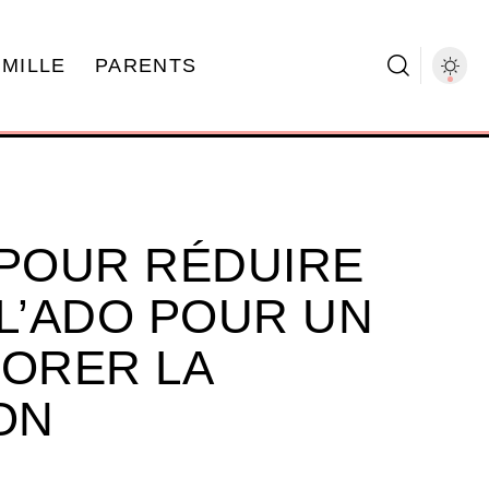
AMILLE
PARENTS
 POUR RÉDUIRE
 L’ADO POUR UN
IORER LA
ON