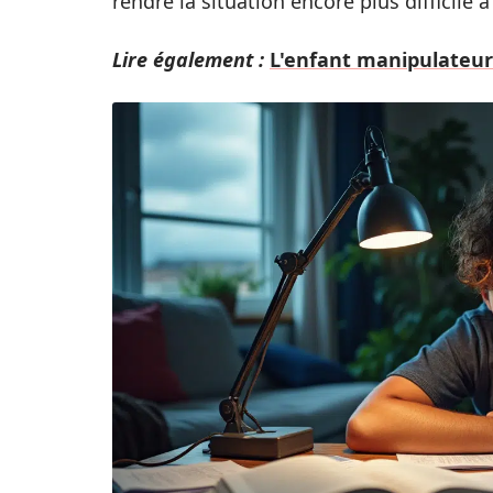
rendre la situation encore plus difficile à
Lire également :
L'enfant manipulateur