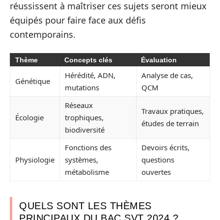
réussissent à maîtriser ces sujets seront mieux
équipés pour faire face aux défis
contemporains.
Thème
Concepts clés
Évaluation
Hérédité, ADN,
Analyse de cas,
Génétique
mutations
QCM
Réseaux
Travaux pratiques,
Écologie
trophiques,
études de terrain
biodiversité
Fonctions des
Devoirs écrits,
Physiologie
systèmes,
questions
métabolisme
ouvertes
QUELS SONT LES THÈMES
PRINCIPAUX DU BAC SVT 2024 ?