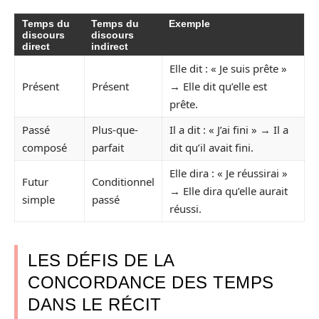
Temps du
Temps du
Exemple
discours
discours
direct
indirect
Elle dit : « Je suis prête »
Présent
Présent
→ Elle dit qu’elle est
prête.
Passé
Plus-que-
Il a dit : « J’ai fini » → Il a
composé
parfait
dit qu’il avait fini.
Elle dira : « Je réussirai »
Futur
Conditionnel
→ Elle dira qu’elle aurait
simple
passé
réussi.
LES DÉFIS DE LA
CONCORDANCE DES TEMPS
DANS LE RÉCIT