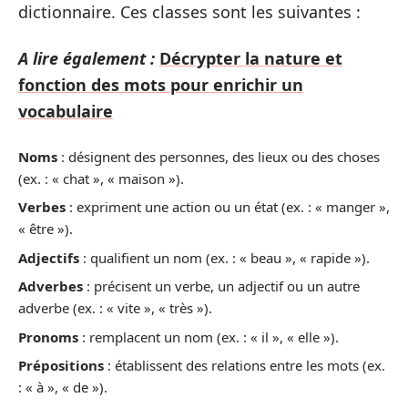
dictionnaire. Ces classes sont les suivantes :
A lire également :
Décrypter la nature et
fonction des mots pour enrichir un
vocabulaire
Noms
: désignent des personnes, des lieux ou des choses
(ex. : « chat », « maison »).
Verbes
: expriment une action ou un état (ex. : « manger »,
« être »).
Adjectifs
: qualifient un nom (ex. : « beau », « rapide »).
Adverbes
: précisent un verbe, un adjectif ou un autre
adverbe (ex. : « vite », « très »).
Pronoms
: remplacent un nom (ex. : « il », « elle »).
Prépositions
: établissent des relations entre les mots (ex.
: « à », « de »).