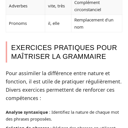
Complément
Adverbes
vite, très
circonstanciel
Remplacement d’un
Pronoms
il, elle
nom
EXERCICES PRATIQUES POUR
MAÎTRISER LA GRAMMAIRE
Pour assimiler la différence entre nature et
fonction, il est utile de pratiquer régulièrement.
Divers exercices permettent de renforcer ces
compétences :
Analyse syntaxique
: Identifiez la nature de chaque mot
des phrases proposées.
Création de phrases
: Rédigez des phrases en utilisant