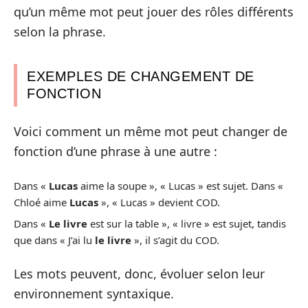
qu’un même mot peut jouer des rôles différents
selon la phrase.
EXEMPLES DE CHANGEMENT DE
FONCTION
Voici comment un même mot peut changer de
fonction d’une phrase à une autre :
Dans «
Lucas
aime la soupe », « Lucas » est sujet. Dans «
Chloé aime
Lucas
», « Lucas » devient COD.
Dans «
Le livre
est sur la table », « livre » est sujet, tandis
que dans « J’ai lu
le livre
», il s’agit du COD.
Les mots peuvent, donc, évoluer selon leur
environnement syntaxique.