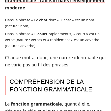
grammaticale : tableau dans l'enseignement
moderne
Dans la phrase « Le
chat
dort », « chat » est un nom
(nature : nom).
Dans la phrase « Il
court
rapidement », « court » est un
verbe (nature : verbe) et « rapidement » est un adverbe
(nature : adverbe).
Chaque mot a, donc, une nature identifiable qui
ne varie pas au fil des phrases.
COMPRÉHENSION DE LA
FONCTION GRAMMATICALE
La
fonction grammaticale
, quant à elle,
désigne le rôle que joue un mot ou un groupe