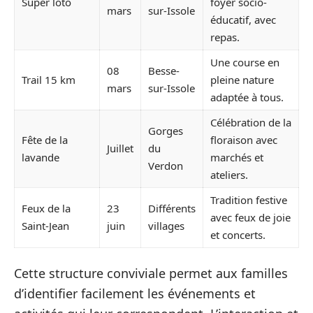
Super loto
foyer socio-
mars
sur-Issole
éducatif, avec
repas.
Une course en
08
Besse-
Trail 15 km
pleine nature
mars
sur-Issole
adaptée à tous.
Célébration de la
Gorges
Fête de la
floraison avec
Juillet
du
lavande
marchés et
Verdon
ateliers.
Tradition festive
Feux de la
23
Différents
avec feux de joie
Saint-Jean
juin
villages
et concerts.
Cette structure conviviale permet aux familles
d’identifier facilement les événements et