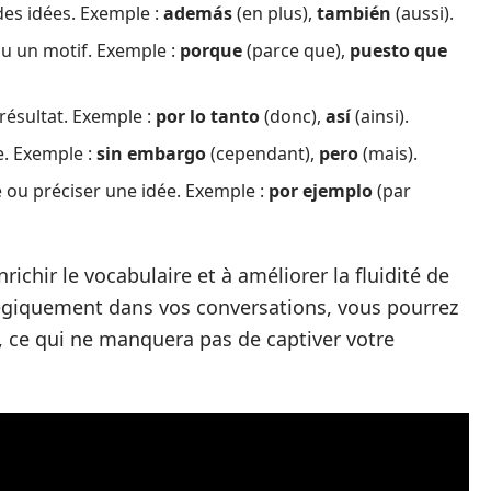
des idées. Exemple :
además
(en plus),
también
(aussi).
ou un motif. Exemple :
porque
(parce que),
puesto que
résultat. Exemple :
por lo tanto
(donc),
así
(ainsi).
e. Exemple :
sin embargo
(cependant),
pero
(mais).
 ou préciser une idée. Exemple :
por ejemplo
(par
ichir le vocabulaire et à améliorer la fluidité de
atégiquement dans vos conversations, vous pourrez
, ce qui ne manquera pas de captiver votre