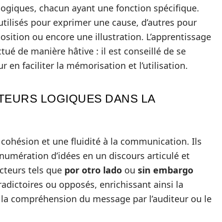
 logiques, chacun ayant une fonction spécifique.
tilisés pour exprimer une cause, d’autres pour
sition ou encore une illustration. L’apprentissage
tué de manière hâtive : il est conseillé de se
 en faciliter la mémorisation et l’utilisation.
TEURS LOGIQUES DANS LA
cohésion et une fluidité à la communication. Ils
umération d’idées en un discours articulé et
ecteurs tels que
por otro lado
ou
sin embargo
dictoires ou opposés, enrichissant ainsi la
i la compréhension du message par l’auditeur ou le