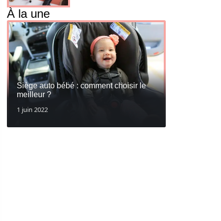
À la une
Siège auto bébé : comment choisir le
meilleur ?
1 juin 2022