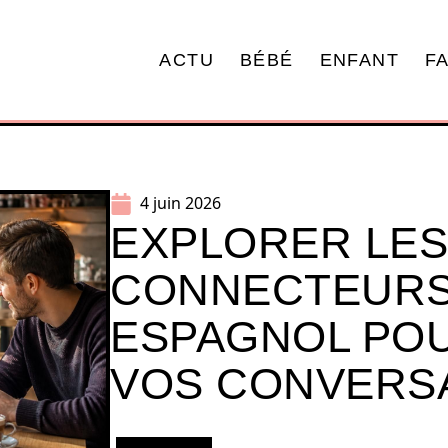
ACTU
BÉBÉ
ENFANT
F
4 juin 2026
EXPLORER LES
CONNECTEURS
ESPAGNOL POU
VOS CONVERS