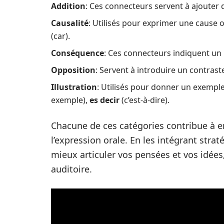
Addition
: Ces connecteurs servent à ajouter 
Causalité
: Utilisés pour exprimer une cause 
(car).
Conséquence
: Ces connecteurs indiquent un 
Opposition
: Servent à introduire un contrast
Illustration
: Utilisés pour donner un exemple
exemple),
es decir
(c’est-à-dire).
Chacune de ces catégories contribue à enr
l’expression orale. En les intégrant str
mieux articuler vos pensées et vos idées
auditoire.