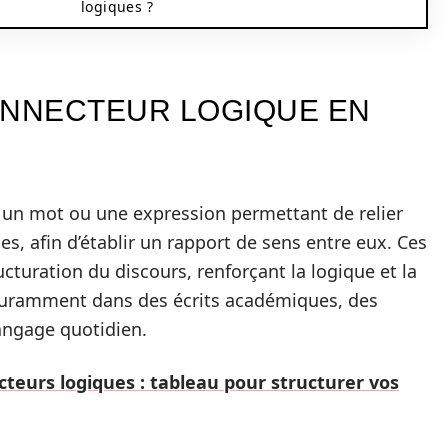
logiques ?
ONNECTEUR LOGIQUE EN
 un mot ou une expression permettant de relier
s, afin d’établir un rapport de sens entre eux. Ces
ucturation du discours, renforçant la logique et la
couramment dans des écrits académiques, des
langage quotidien.
teurs logiques : tableau pour structurer vos