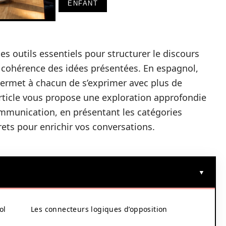
ENFANT
s outils essentiels pour structurer le discours
t la cohérence des idées présentées. En espagnol,
ermet à chacun de s’exprimer avec plus de
 article vous propose une exploration approfondie
mmunication, en présentant les catégories
ets pour enrichir vos conversations.
ol
Les connecteurs logiques d’opposition