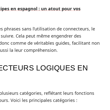
cipes en espagnol : un atout pour vos
des phrases sans l’utilisation de connecteurs, le
 à suivre. Cela peut même engendrer des
onc comme de véritables guides, facilitant non
aussi la leur compréhension.
ECTEURS LOGIQUES EN
lusieurs catégories, reflétant leurs fonctions
urs. Voici les principales catégories :