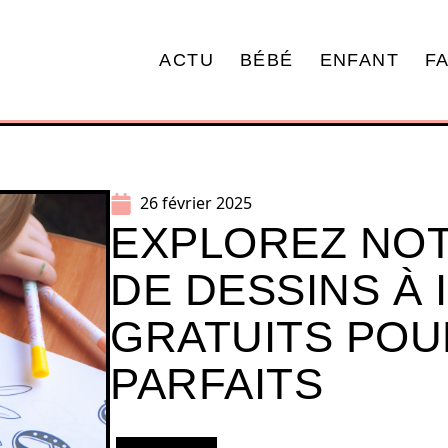
ACTU
BÉBÉ
ENFANT
F
26 février 2025
EXPLOREZ NOT
DE DESSINS À
GRATUITS POU
PARFAITS