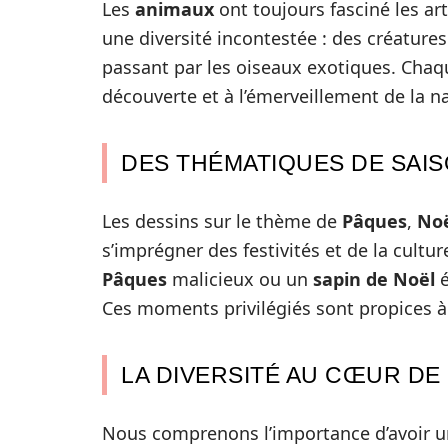
Les
animaux
ont toujours fasciné les art
une diversité incontestée : des créatu
passant par les oiseaux exotiques. Chaque
découverte et à l’émerveillement de la n
DES THÉMATIQUES DE SAI
Les dessins sur le thème de
Pâques
,
No
s’imprégner des festivités et de la cult
Pâques
malicieux ou un
sapin de Noël
é
Ces moments privilégiés sont propices à l
LA DIVERSITÉ AU CŒUR DE
Nous comprenons l’importance d’avoir un 