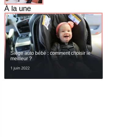
À la une
Siège auto bébé : comment choisir le
meilleur ?
1 juin 2022