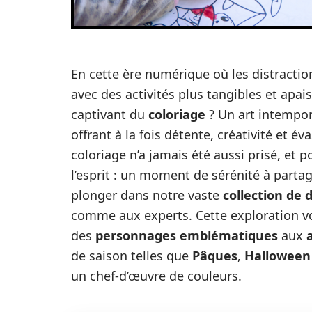
En cette ère numérique où les distractio
avec des activités plus tangibles et apa
captivant du
coloriage
? Un art intempor
offrant à la fois détente, créativité et év
coloriage n’a jamais été aussi prisé, et p
l’esprit : un moment de sérénité à parta
plonger dans notre vaste
collection de 
comme aux experts. Cette exploration vou
des
personnages emblématiques
aux
de saison telles que
Pâques
,
Halloween
un chef-d’œuvre de couleurs.