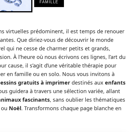
FAMILLE
ns virtuelles prédominent, il est temps de renouer
isantes. Que diriez-vous de découvrir le monde
el qui ne cesse de charmer petits et grands,
asion. À l’heure où nous écrivons ces lignes, l’art du
our cause, il s’agit d’une véritable thérapie pour
ger en famille ou en solo. Nous vous invitons à
dessins gratuits à imprimer
destinés aux
enfants
s guidera à travers une sélection variée, allant
animaux fascinants
, sans oublier les thématiques
ou
Noël
. Transformons chaque page blanche en