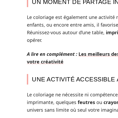
UN MOMENT DE PARTAGE 
Le coloriage est également une activité 
enfants, ou encore entre amis, il favorise
Réunissez-vous autour d’une table,
impr
opérer.
A lire en complément :
Les meilleurs de
votre créativité
UNE ACTIVITÉ ACCESSIBLE
Le coloriage ne nécessite ni compétence 
imprimante, quelques
feutres
ou
crayo
univers sans limite où seul votre imagina