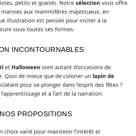
istes, petits et grands. Notre
sélection
vous offre
res marines aux mammifères majestueux, en
 illustration est pensée pour inciter à la
ature sous toutes ses formes.
SON INCONTOURNABLES
ël
et
Halloween
sont autant d’occasions de
ure. Quoi de mieux que de colorier un
lapin de
clatant pour se plonger dans l’esprit des fêtes ?
’apprentissage et à l’art de la narration.
 NOS PROPOSITIONS
choix varié pour maintenir l’intérêt et