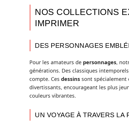
NOS COLLECTIONS E
IMPRIMER
DES PERSONNAGES EMBLÉMA
Pour les amateurs de
personnages
, not
générations. Des classiques intemporels
compte. Ces
dessins
sont spécialement c
divertissants, encourageant les plus jeun
couleurs vibrantes.
UN VOYAGE À TRAVERS LA 