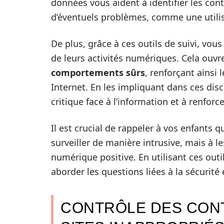
données vous aident à identifier les con
d’éventuels problèmes, comme une utilisa
De plus, grâce à ces outils de suivi, vous
de leurs activités numériques. Cela ouvr
comportements sûrs
, renforçant ainsi
Internet. En les impliquant dans ces dis
critique face à l’information et à renfor
Il est crucial de rappeler à vos enfants 
surveiller de manière intrusive, mais à l
numérique positive. En utilisant ces outi
aborder les questions liées à la sécurité
CONTRÔLE DES CON