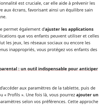
onnalité est cruciale, car elle aide à prévenir les
 aux écrans, favorisant ainsi un équilibre sain
gne.
ace permet également d’
ajuster les applications
lications que vos enfants peuvent utiliser et celles
lut les jeux, les réseaux sociaux ou encore les
enus inappropriés, vous protégez vos enfants des
arental : un outil indispensable pour anticiper
t d’accéder aux paramètres de la tablette, puis de
ou « Profils ». Une fois là, vous pourrez
ajouter un
paramètres selon vos préférences. Cette approche