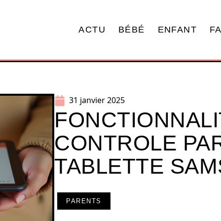
ACTU
BÉBÉ
ENFANT
F
31 janvier 2025
FONCTIONNALI
CONTROLE PA
TABLETTE SA
PARENTS