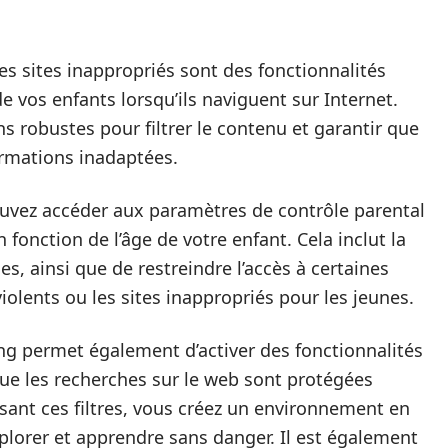
S
es sites inappropriés sont des fonctionnalités
e vos enfants lorsqu’ils naviguent sur Internet.
s robustes pour filtrer le contenu et garantir que
ormations inadaptées.
pouvez accéder aux paramètres de contrôle parental
 fonction de l’âge de votre enfant. Cela inclut la
es, ainsi que de restreindre l’accès à certaines
olents ou les sites inappropriés pour les jeunes.
ng permet également d’activer des fonctionnalités
que les recherches sur le web sont protégées
isant ces filtres, vous créez un environnement en
plorer et apprendre sans danger. Il est également