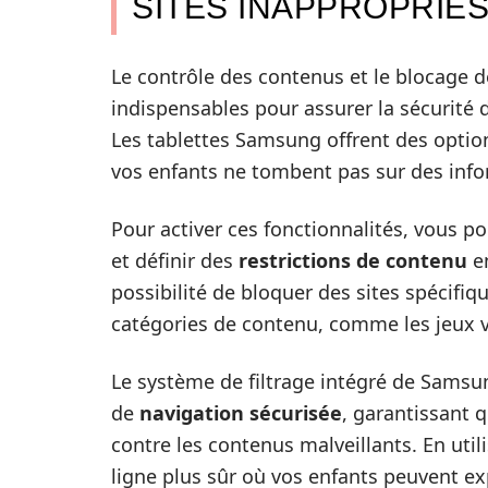
SITES INAPPROPRIÉ
Le contrôle des contenus et le blocage d
indispensables pour assurer la sécurité d
Les tablettes Samsung offrent des option
vos enfants ne tombent pas sur des inf
Pour activer ces fonctionnalités, vous 
et définir des
restrictions de contenu
en
possibilité de bloquer des sites spécifiqu
catégories de contenu, comme les jeux vi
Le système de filtrage intégré de Samsu
de
navigation sécurisée
, garantissant 
contre les contenus malveillants. En util
ligne plus sûr où vos enfants peuvent ex