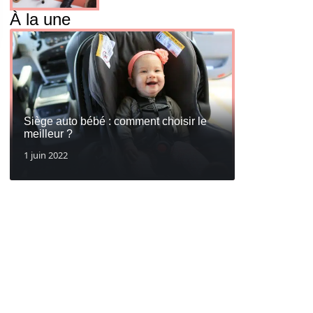
À la une
Siège auto bébé : comment choisir le
meilleur ?
1 juin 2022