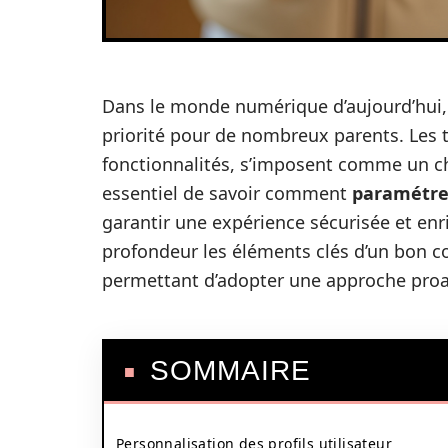
Dans le monde numérique d’aujourd’hui,
priorité pour de nombreux parents. Les t
fonctionnalités, s’imposent comme un cho
essentiel de savoir comment
paramétrer
garantir une expérience sécurisée et enr
profondeur les éléments clés d’un bon c
permettant d’adopter une approche proac
SOMMAIRE
Personnalisation des profils utilisateur