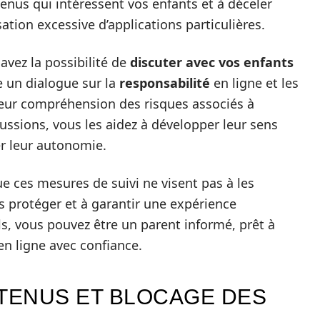
tenus qui intéressent vos enfants et à déceler
tion excessive d’applications particulières.
 avez la possibilité de
discuter avec vos enfants
e un dialogue sur la
responsabilité
en ligne et les
 leur compréhension des risques associés à
cussions, vous les aidez à développer leur sens
cer leur autonomie.
que ces mesures de suivi ne visent pas à les
es protéger et à garantir une expérience
ls, vous pouvez être un parent informé, prêt à
 en ligne avec confiance.
TENUS ET BLOCAGE DES