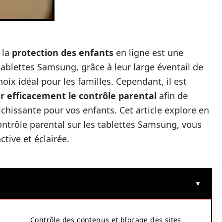
 la
protection des enfants
en ligne est une
ablettes Samsung, grâce à leur large éventail de
ix idéal pour les familles. Cependant, il est
 efficacement le contrôle parental
afin de
ichissante pour vos enfants. Cet article explore en
ontrôle parental sur les tablettes Samsung, vous
tive et éclairée.
Contrôle des contenus et blocage des sites