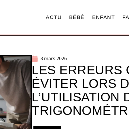
ACTU
BÉBÉ
ENFANT
F
3 mars 2026
LES ERREURS
ÉVITER LORS 
L’UTILISATION
TRIGONOMÉTR