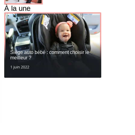
À la une
Siège auto bébé : comment choisir le
meilleur ?
1 juin 2022