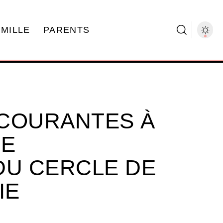
AMILLE
PARENTS
 COURANTES À
DE
 DU CERCLE DE
IE