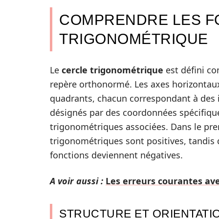
COMPRENDRE LES F
TRIGONOMÉTRIQUE
Le
cercle trigonométrique
est défini co
repère orthonormé. Les axes horizontaux 
quadrants, chacun correspondant à des in
désignés par des coordonnées spécifiques
trigonométriques associées. Dans le pre
trigonométriques sont positives, tandis 
fonctions deviennent négatives.
A voir aussi :
Les erreurs courantes ave
STRUCTURE ET ORIENTATI