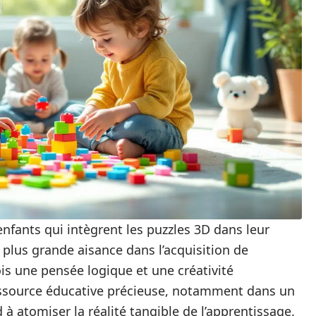
enfants qui intègrent les puzzles 3D dans leur
plus grande aisance dans l’acquisition de
is une pensée logique et une créativité
essource éducative précieuse, notamment dans un
à atomiser la réalité tangible de l’apprentissage.