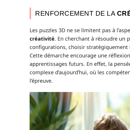
RENFORCEMENT DE LA
CRÉ
Les puzzles 3D ne se limitent pas à l’asp
créativité
. En cherchant à résoudre un pu
configurations, choisir stratégiquement l
Cette démarche encourage une réflexion
apprentissages futurs. En effet, la pens
complexe d’aujourd’hui, où les compéte
l’épreuve.