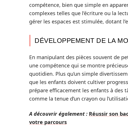
compétence, bien que simple en apparenc
complexes telles que l’écriture ou la lectu
gérer les espaces est stimulée, dotant l’
DÉVELOPPEMENT DE LA MOT
En manipulant des pièces souvent de petit
une compétence qui se montre précieuse 
quotidien. Plus qu’un simple divertisse
que les enfants doivent cultiver progre
prépare efficacement les enfants à des t
comme la tenue d’un crayon ou l’utilisat
A découvrir également :
Réussir son bac
votre parcours