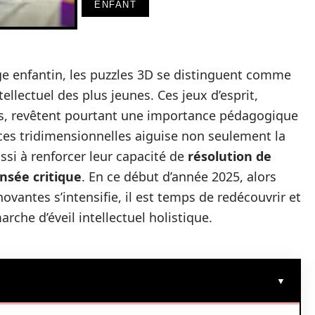
ENFANT
age enfantin, les puzzles 3D se distinguent comme
ellectuel des plus jeunes. Ces jeux d’esprit,
s, revêtent pourtant une importance pédagogique
ces tridimensionnelles aiguise non seulement la
ssi à renforcer leur capacité de
résolution de
nsée critique
. En ce début d’année 2025, alors
vantes s’intensifie, il est temps de redécouvrir et
rche d’éveil intellectuel holistique.