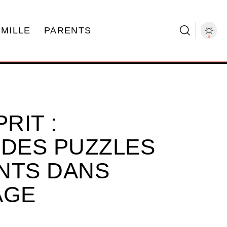
AMILLE
PARENTS
RIT :
 DES PUZZLES
NTS DANS
AGE