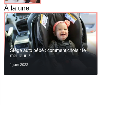
À la une
Siège auto bébé : comment choisir le
meilleur ?
1 juin 2022