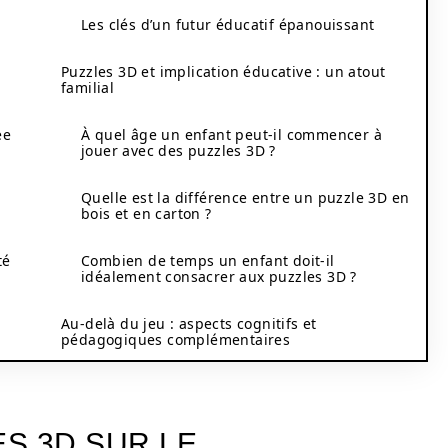
Les clés d’un futur éducatif épanouissant
Puzzles 3D et implication éducative : un atout
familial
ée
À quel âge un enfant peut-il commencer à
jouer avec des puzzles 3D ?
Quelle est la différence entre un puzzle 3D en
bois et en carton ?
té
Combien de temps un enfant doit-il
idéalement consacrer aux puzzles 3D ?
Au-delà du jeu : aspects cognitifs et
pédagogiques complémentaires
ES 3D SUR LE