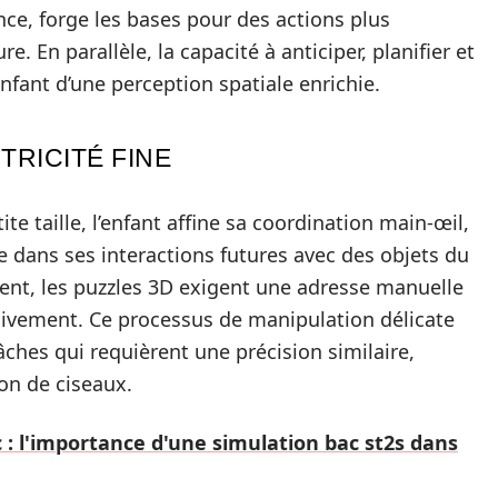
e, forge les bases pour des actions plus
re. En parallèle, la capacité à anticiper, planifier et
enfant d’une perception spatiale enrichie.
RICITÉ FINE
e taille, l’enfant affine sa coordination main-œil,
dans ses interactions futures avec des objets du
ment, les puzzles 3D exigent une adresse manuelle
ssivement. Ce processus de manipulation délicate
âches qui requièrent une précision similaire,
ion de ciseaux.
 : l'importance d'une simulation bac st2s dans