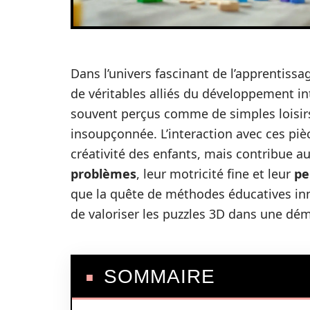
Dans l’univers fascinant de l’apprentiss
de véritables alliés du développement int
souvent perçus comme de simples loisir
insoupçonnée. L’interaction avec ces piè
créativité des enfants, mais contribue au
problèmes
, leur motricité fine et leur
pe
que la quête de méthodes éducatives inno
de valoriser les puzzles 3D dans une déma
SOMMAIRE