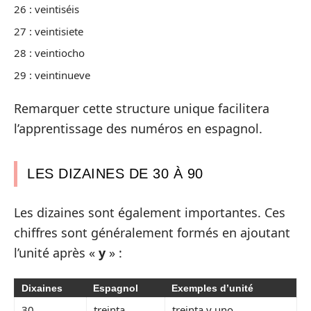
26 : veintiséis
27 : veintisiete
28 : veintiocho
29 : veintinueve
Remarquer cette structure unique facilitera
l’apprentissage des numéros en espagnol.
LES DIZAINES DE 30 À 90
Les dizaines sont également importantes. Ces
chiffres sont généralement formés en ajoutant
l’unité après «
y
» :
Dixaines
Espagnol
Exemples d’unité
30
treinta
treinta y uno