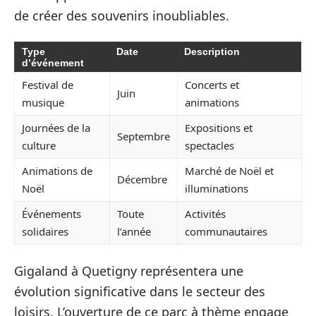
de créer des souvenirs inoubliables.
Type
Date
Description
d’événement
Festival de
Concerts et
Juin
musique
animations
Journées de la
Expositions et
Septembre
culture
spectacles
Animations de
Marché de Noël et
Décembre
Noël
illuminations
Événements
Toute
Activités
solidaires
l’année
communautaires
Gigaland à Quetigny représentera une
évolution significative dans le secteur des
loisirs. L’ouverture de ce parc à thème engage