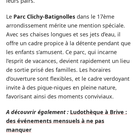
leurs pairs.
Le
Parc Clichy-Batignolles
dans le 17ème
arrondissement mérite une mention spéciale.
Avec ses chaises longues et ses jets d’eau, il
offre un cadre propice à la détente pendant que
les enfants s’amusent. Ce parc, qui incarne
l’esprit de vacances, devient rapidement un lieu
de sortie prisé des familles. Les horaires
d’ouverture sont flexibles, et le cadre verdoyant
invite à des pique-niques en pleine nature,
favorisant ainsi des moments conviviaux.
A découvrir également :
Ludothèque à Brive :
des événements mensuels à ne pas
manquer