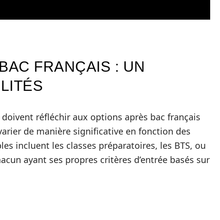
BAC FRANÇAIS : UN
ILITÉS
s doivent réfléchir aux options après bac français
varier de manière significative en fonction des
es incluent les classes préparatoires, les BTS, ou
hacun ayant ses propres critères d’entrée basés sur