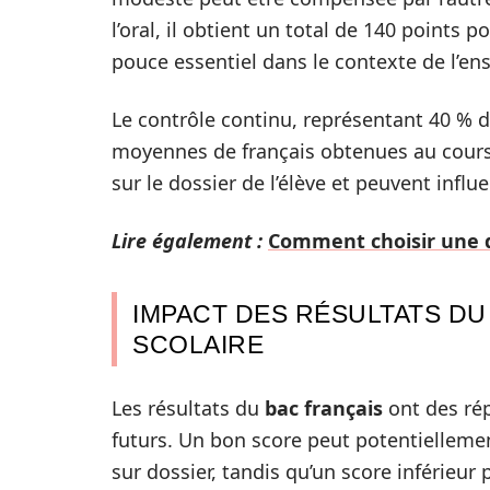
l’oral, il obtient un total de 140 points 
pouce essentiel dans le contexte de l’en
Le contrôle continu, représentant 40 % d
moyennes de français obtenues au cours d
sur le dossier de l’élève et peuvent influ
Lire également :
Comment choisir une d
IMPACT DES RÉSULTATS DU
SCOLAIRE
Les résultats du
bac français
ont des rép
futurs. Un bon score peut potentiellemen
sur dossier, tandis qu’un score inférieur 