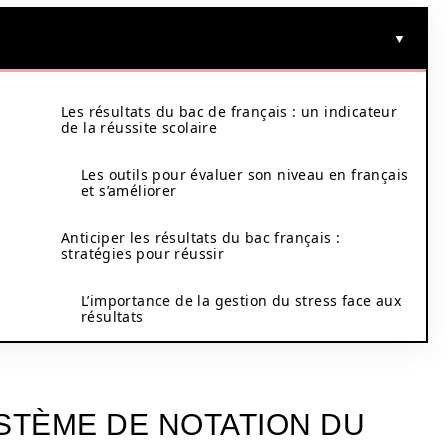
Les résultats du bac de français : un indicateur
de la réussite scolaire
Les outils pour évaluer son niveau en français
et s’améliorer
Anticiper les résultats du bac français :
stratégies pour réussir
L’importance de la gestion du stress face aux
résultats
TÈME DE NOTATION DU