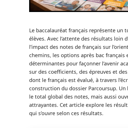
Le baccalauréat français représente un t
élèves. Avec l’attente des résultats loin
l’impact des notes de français sur l’orien
chemins, les options après bac français e
déterminantes pour façonner l’avenir a
sur des coefficients, des épreuves et des
dont le français est évalué, à travers l’écr
construction du dossier Parcoursup. Un 
le total global des notes, mais aussi ouv
attrayantes. Cet article explore les résu
qui s’ouvre selon ces résultats.