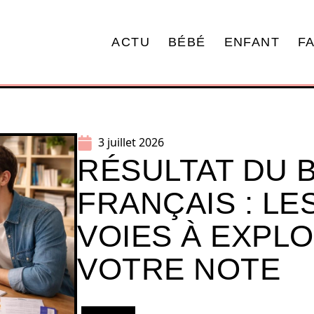
ACTU
BÉBÉ
ENFANT
F
3 juillet 2026
RÉSULTAT DU 
FRANÇAIS : LE
VOIES À EXPL
VOTRE NOTE