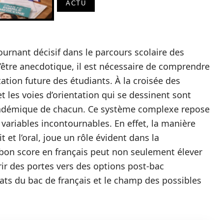
ACTU
ournant décisif dans le parcours scolaire des
 d’être anecdotique, il est nécessaire de comprendre
tation future des étudiants. À la croisée des
t les voies d’orientation qui se dessinent sont
cadémique de chacun. Ce système complexe repose
 variables incontournables. En effet, la manière
it et l’oral, joue un rôle évident dans la
bon score en français peut non seulement élever
rir des portes vers des options post-bac
ltats du bac de français et le champ des possibles