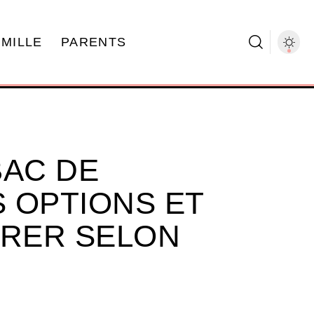
AMILLE
PARENTS
BAC DE
S OPTIONS ET
ORER SELON