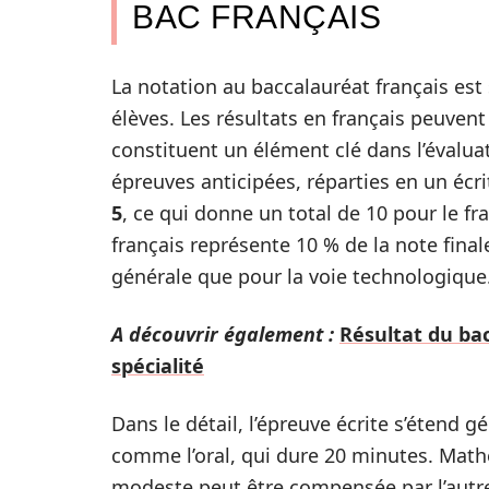
BAC FRANÇAIS
La notation au baccalauréat français es
élèves. Les résultats en français peuvent
constituent un élément clé dans l’évalua
épreuves anticipées, réparties en un écr
5
, ce qui donne un total de 10 pour le fra
français représente 10 % de la note final
générale que pour la voie technologique
A découvrir également :
Résultat du ba
spécialité
Dans le détail, l’épreuve écrite s’étend 
comme l’oral, qui dure 20 minutes. Mat
modeste peut être compensée par l’autre é