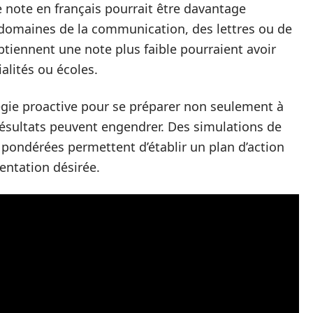
 note en français pourrait être davantage
 domaines de la communication, des lettres ou de
btiennent une note plus faible pourraient avoir
ialités ou écoles.
tégie proactive pour se préparer non seulement à
résultats peuvent engendrer. Des simulations de
 pondérées permettent d’établir un plan d’action
ientation désirée.