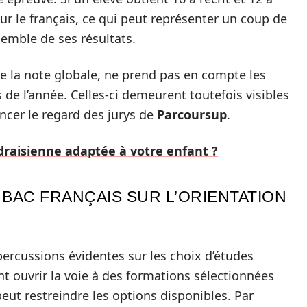
pour le français, ce qui peut représenter un coup de
semble de ses résultats.
e la note globale, ne prend pas en compte les
e l’année. Celles-ci demeurent toutefois visibles
encer le regard des jurys de
Parcoursup
.
raisienne adaptée à votre enfant ?
 BAC FRANÇAIS SUR L’ORIENTATION
ercussions évidentes sur les choix d’études
t ouvrir la voie à des formations sélectionnées
peut restreindre les options disponibles. Par