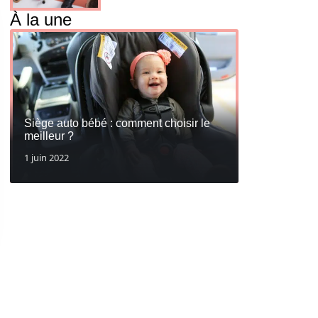
À la une
Siège auto bébé : comment choisir le
meilleur ?
1 juin 2022