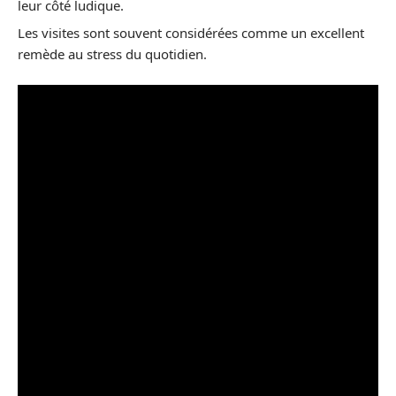
leur côté ludique.
Les visites sont souvent considérées comme un excellent
remède au stress du quotidien.