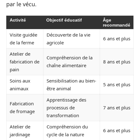
par le vécu.
Activité
Objectif éducatif
Âge
recommandé
Visite guidée
Découverte de la vie
6 ans et plus
de la ferme
agricole
Atelier de
Compréhension de la
fabrication de
8 ans et plus
chaîne alimentaire
pain
Soins aux
Sensibilisation au bien-
5 ans et plus
animaux
être animal
Apprentissage des
Fabrication
processus de
7 ans et plus
de fromage
transformation
Atelier de
Compréhension du
6 ans et plus
jardinage
cycle de la nature