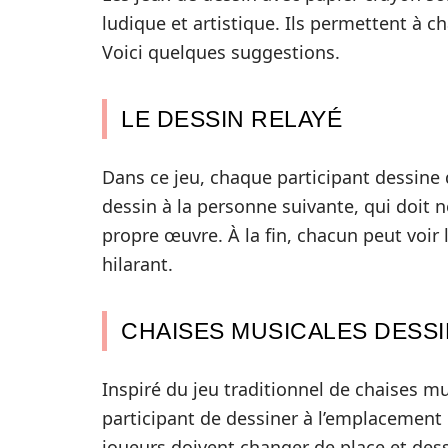
ludique et artistique. Ils permettent à c
Voici quelques suggestions.
LE DESSIN RELAYÉ
Dans ce jeu, chaque participant dessine
dessin à la personne suivante, qui doit ne
propre œuvre. À la fin, chacun peut voir 
hilarant.
CHAISES MUSICALES DESS
Inspiré du jeu traditionnel de chaises m
participant de dessiner à l’emplacement 
joueurs doivent changer de place et dess