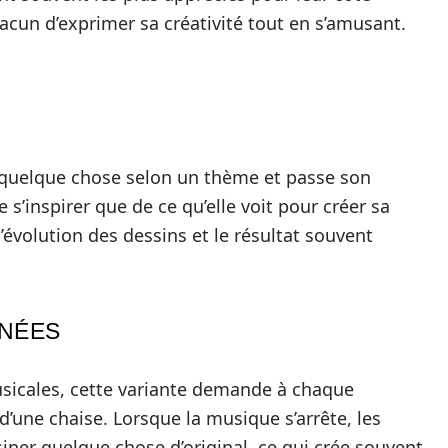
hacun d’exprimer sa créativité tout en s’amusant.
 quelque chose selon un thème et passe son
 s’inspirer que de ce qu’elle voit pour créer sa
l’évolution des dessins et le résultat souvent
INÉES
usicales, cette variante demande à chaque
d’une chaise. Lorsque la musique s’arrête, les
iner quelque chose d’original, ce qui crée souvent