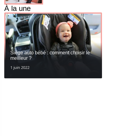
À la une
Siège auto bébé : comment choisir le
meilleur ?
1 juin 2022