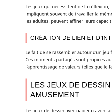
Les jeux qui nécessitent de la réflexion
impliquent souvent de travailler la mém
les adultes, peuvent affiner leurs capaci
CRÉATION DE LIEN ET D’IN
Le fait de se rassembler autour d’un jeu fa
Ces moments partagés sont propices aux 
l’apprentissage de valeurs telles que le fa
LES JEUX DE DESSIN 
AMUSEMENT
Les jeux de dessin avec papier crayon so