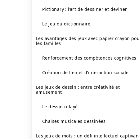
Pictionary : l’art de dessiner et deviner
Le jeu du dictionnaire
Les avantages des jeux avec papier crayon po
les familles
Renforcement des compétences cognitives
Création de lien et d’interaction sociale
Les jeux de dessin : entre créativité et
amusement
Le dessin relayé
Chaises musicales dessinées
Les jeux de mots : un défi intellectuel captivan