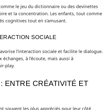
, comme le jeu du dictionnaire ou des devinettes
oire et la concentration. Les enfants, tout comme
tés cognitives tout en s’amusant.
TERACTION SOCIALE
vorise l’interaction sociale et facilite le dialogue.
échanges, à l’écoute, mais aussi à
ir-play.
: ENTRE CRÉATIVITÉ ET
nt souvent les plus appréciés pour leur côté