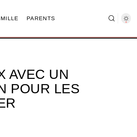
AMILLE
PARENTS
X AVEC UN
N POUR LES
ER