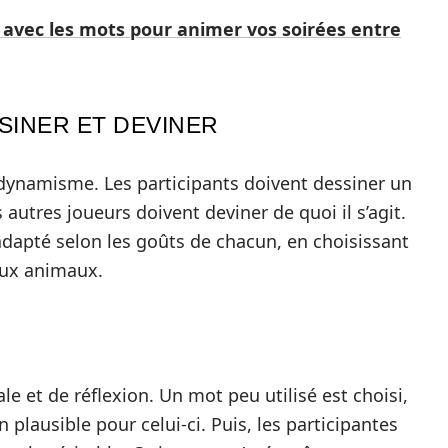
 avec les mots pour animer vos soirées entre
SSINER ET DEVINER
 dynamisme. Les participants doivent dessiner un
 autres joueurs doivent deviner de quoi il s’agit.
e adapté selon les goûts de chacun, en choisissant
 aux animaux.
le et de réflexion. Un mot peu utilisé est choisi,
 plausible pour celui-ci. Puis, les participantes