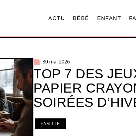
ACTU
BÉBÉ
ENFANT
F
30 mai 2026
TOP 7 DES JEU
PAPIER CRAYO
SOIRÉES D’HIV
FAMILLE