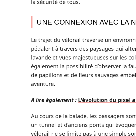
la sécurité de tous.
UNE CONNEXION AVEC LA 
Le trajet du vélorail traverse un enviro
pédalent à travers des paysages qui alt
lavande et vues majestueuses sur les col
également la possibilité d’observer la fau
de papillons et de fleurs sauvages embell
aventure.
A lire également :
L'évolution du pixel 
Au cours de la balade, les passagers so
un tunnel et d’anciens ponts qui évoquent 
vélorail ne se limite pas à une simple so