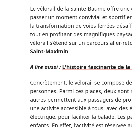
Le vélorail de la Sainte-Baume offre une
passer un moment convivial et sportif en
la transformation de voies ferrées désaf
tout en profitant des magnifiques paysa
vélorail s’étend sur un parcours aller-ret
Saint-Maximin
.
A lire aussi :
L'histoire fascinante de la
Concrètement, le vélorail se compose de 
personnes. Parmi ces places, deux sont r
autres permettent aux passagers de profi
une activité accessible à tous, avec de
électrique, pour faciliter la balade. Les
enfants. En effet, l’activité est réservée