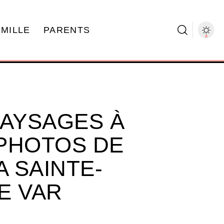
AMILLE
PARENTS
PAYSAGES À
PHOTOS DE
A SAINTE-
E VAR