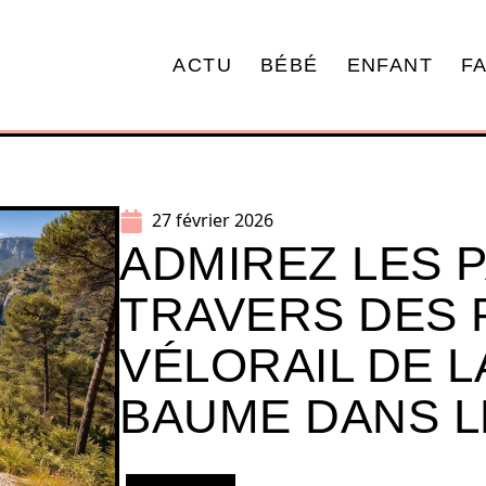
ACTU
BÉBÉ
ENFANT
F
27 février 2026
ADMIREZ LES 
TRAVERS DES 
VÉLORAIL DE L
BAUME DANS L