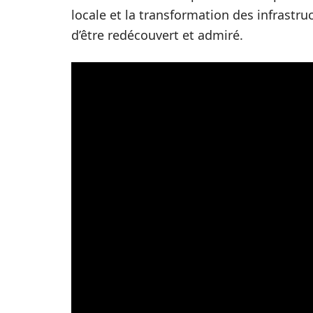
locale et la transformation des infrastru
d’être redécouvert et admiré.