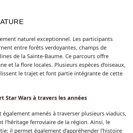
NATURE
nnement naturel exceptionnel. Les participants
ernent entre forêts verdoyantes, champs de
lines de la Sainte-Baume. Ce parcours offre
ne et la flore locales. Plusieurs espèces d’oiseaux,
issent le trajet et font partie intégrante de cette
art Star Wars à travers les années
nt également amenés à traverser plusieurs viaducs,
l’héritage ferroviaire de la région. Ainsi, le
rtie; il permet également d’appréhender l’histoire