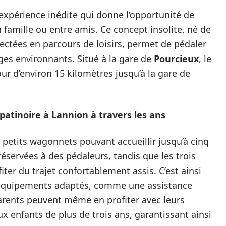
 expérience inédite qui donne l’opportunité de
 famille ou entre amis. Ce concept insolite, né de
fectées en parcours de loisirs, permet de pédaler
ges environnants. Situé à la gare de
Pourcieux
, le
our d’environ 15 kilomètres jusqu’à la gare de
 patinoire à Lannion à travers les ans
petits wagonnets pouvant accueillir jusqu’à cinq
éservées à des pédaleurs, tandis que les trois
ter du trajet confortablement assis. C’est ainsi
s équipements adaptés, comme une assistance
 parents peuvent même en profiter avec leurs
 aux enfants de plus de trois ans, garantissant ainsi