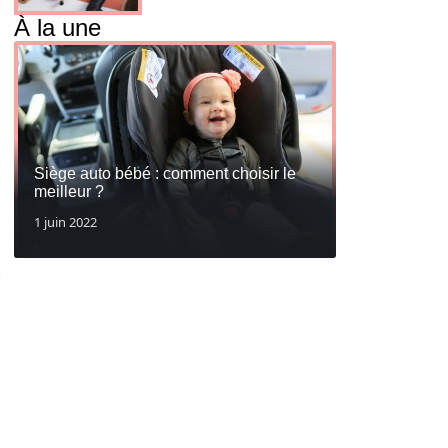
À la une
Siège auto bébé : comment choisir le
meilleur ?
1 juin 2022