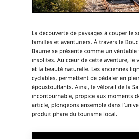
La découverte de paysages à couper le 
familles et aventuriers. À travers le Bouc
Baume se présente comme un véritable ter
insolites. Au cœur de cette aventure, le 
et la beauté naturelle. Les anciennes li
cyclables, permettent de pédaler en ple
époustouflants. Ainsi, le vélorail de la
incontournable, propice aux moments de
article, plongeons ensemble dans l’univer
produit phare du tourisme local.