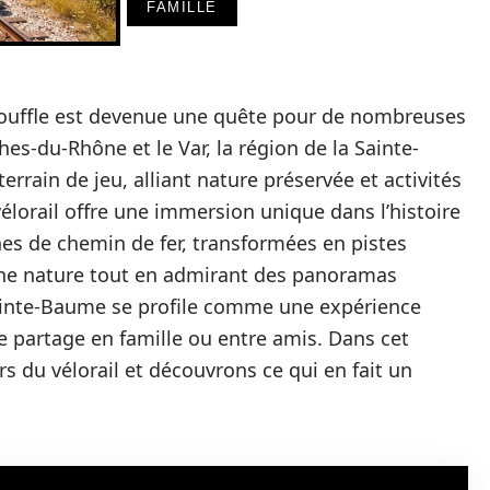
FAMILLE
souffle est devenue une quête pour de nombreuses
hes-du-Rhône et le Var, la région de la Sainte-
rain de jeu, alliant nature préservée et activités
vélorail offre une immersion unique dans l’histoire
gnes de chemin de fer, transformées en pistes
ine nature tout en admirant des panoramas
 Sainte-Baume se profile comme une expérience
 partage en famille ou entre amis. Dans cet
s du vélorail et découvrons ce qui en fait un