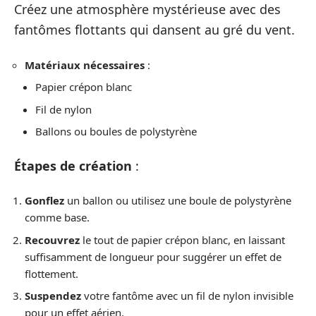
Créez une atmosphère mystérieuse avec des
fantômes flottants qui dansent au gré du vent.
Matériaux nécessaires
:
Papier crépon blanc
Fil de nylon
Ballons ou boules de polystyrène
Étapes de création
:
Gonflez
un ballon ou utilisez une boule de polystyrène
comme base.
Recouvrez
le tout de papier crépon blanc, en laissant
suffisamment de longueur pour suggérer un effet de
flottement.
Suspendez
votre fantôme avec un fil de nylon invisible
pour un effet aérien.