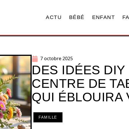
ACTU
BÉBÉ
ENFANT
F
7 octobre 2025
DES IDÉES DIY
CENTRE DE TA
QUI ÉBLOUIRA
FAMILLE