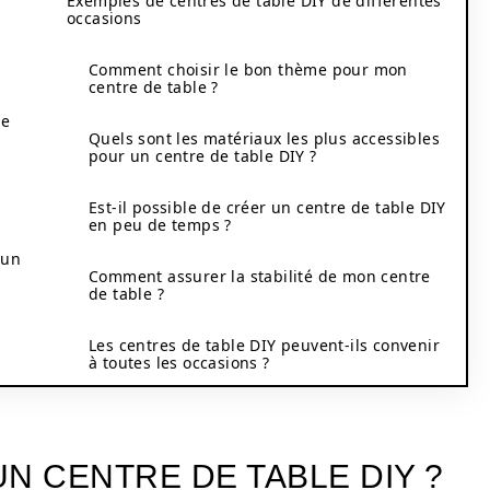
Exemples de centres de table DIY de différentes
occasions
Comment choisir le bon thème pour mon
centre de table ?
de
Quels sont les matériaux les plus accessibles
pour un centre de table DIY ?
Est-il possible de créer un centre de table DIY
en peu de temps ?
 un
Comment assurer la stabilité de mon centre
de table ?
Les centres de table DIY peuvent-ils convenir
à toutes les occasions ?
N CENTRE DE TABLE DIY ?