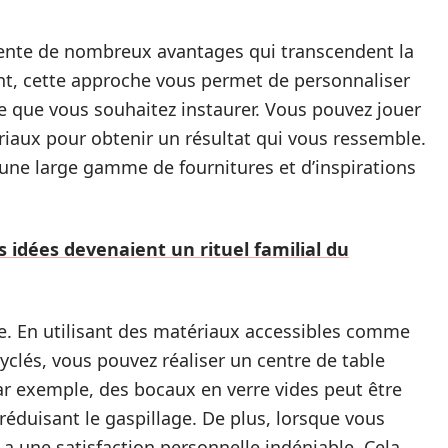
nte de nombreux avantages qui transcendent la
nt, cette approche vous permet de personnaliser
e que vous souhaitez instaurer. Vous pouvez jouer
ériaux pour obtenir un résultat qui vous ressemble.
 une large gamme de fournitures et d’inspirations
s idées devenaient un rituel familial du
e. En utilisant des matériaux accessibles comme
yclés, vous pouvez réaliser un centre de table
ar exemple, des bocaux en verre vides peut être
réduisant le gaspillage. De plus, lorsque vous
a une satisfaction personnelle indéniable. Cela