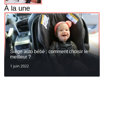
À la une
Siège auto bébé : comment choisir le
meilleur ?
1 juin 2022