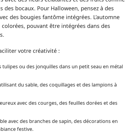
ns des bocaux. Pour Halloween, pensez à des
 avec des bougies fantôme intégrées. L’automne
es colorées, pouvant être intégrées dans des
s.
iliter votre créativité :
 tulipes ou des jonquilles dans un petit seau en métal
tilisant du sable, des coquillages et des lampions à
ureux avec des courges, des feuilles dorées et des
ble avec des branches de sapin, des décorations en
biance festive.