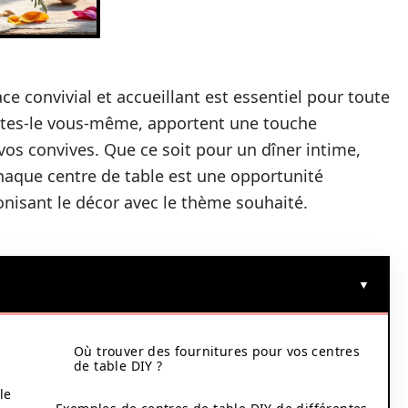
e convivial et accueillant est essentiel pour toute
faites-le vous-même, apportent une touche
vos convives. Que ce soit pour un dîner intime,
chaque centre de table est une opportunité
onisant le décor avec le thème souhaité.
Où trouver des fournitures pour vos centres
de table DIY ?
le