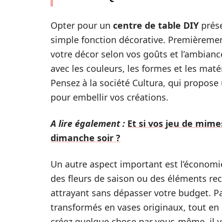
Opter pour un
centre de table DIY
prése
simple fonction décorative. Premièreme
votre décor selon vos goûts et l’ambianc
avec les couleurs, les formes et les mat
Pensez à la société Cultura, qui propose
pour embellir vos créations.
A lire également :
Et si vos jeu de mime
dimanche soir ?
Un autre aspect important est l’économi
des fleurs de saison ou des éléments rec
attrayant sans dépasser votre budget. P
transformés en vases originaux, tout en 
créez quelque chose par vous-même, il y 