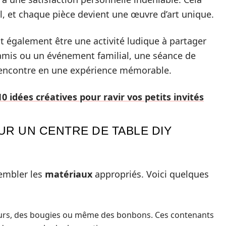
ail, et chaque pièce devient une œuvre d’art unique.
ut également être une activité ludique à partager
amis ou un événement familial, une séance de
rencontre en une expérience mémorable.
0 idées créatives pour ravir vos petits invités
UR UN CENTRE DE TABLE DIY
sembler les
matériaux
appropriés. Voici quelques
:
leurs, des bougies ou même des bonbons. Ces contenants