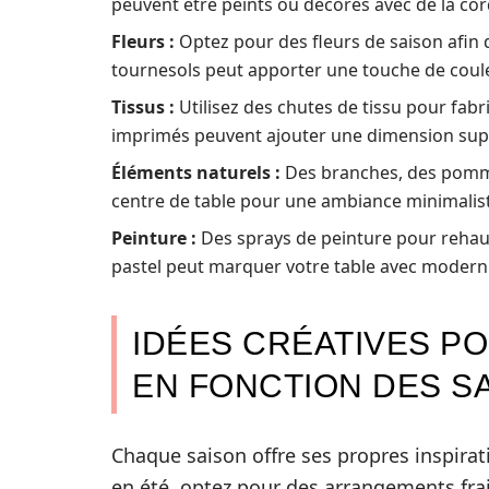
peuvent être peints ou décorés avec de la cor
Fleurs :
Optez pour des fleurs de saison afin 
tournesols peut apporter une touche de coule
Tissus :
Utilisez des chutes de tissu pour fabr
imprimés peuvent ajouter une dimension supp
Éléments naturels :
Des branches, des pomme
centre de table pour une ambiance minimalis
Peinture :
Des sprays de peinture pour rehaus
pastel peut marquer votre table avec moderni
IDÉES CRÉATIVES P
EN FONCTION DES S
Chaque saison offre ses propres inspira
en été, optez pour des arrangements frai