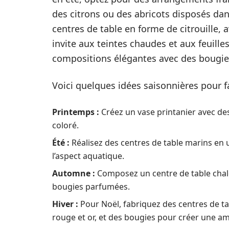
des citrons ou des abricots disposés da
centres de table en forme de citrouille,
invite aux teintes chaudes et aux feuill
compositions élégantes avec des bougie
Voici quelques idées saisonnières pour fac
Printemps :
Créez un vase printanier avec des
coloré.
Été :
Réalisez des centres de table marins en u
l’aspect aquatique.
Automne :
Composez un centre de table chale
bougies parfumées.
Hiver :
Pour Noël, fabriquez des centres de ta
rouge et or, et des bougies pour créer une am