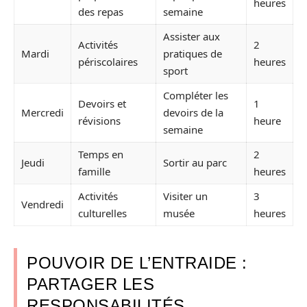
heures
des repas
semaine
Assister aux
Activités
2
Mardi
pratiques de
périscolaires
heures
sport
Compléter les
Devoirs et
1
Mercredi
devoirs de la
révisions
heure
semaine
Temps en
2
Jeudi
Sortir au parc
famille
heures
Activités
Visiter un
3
Vendredi
culturelles
musée
heures
POUVOIR DE L’ENTRAIDE :
PARTAGER LES
RESPONSABILITÉS