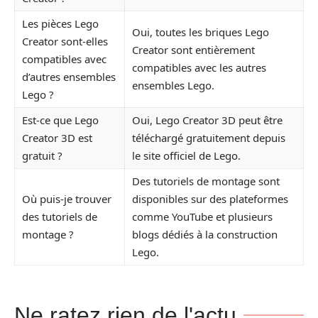
Les pièces Lego
Oui, toutes les briques Lego
Creator sont-elles
Creator sont entièrement
compatibles avec
compatibles avec les autres
d’autres ensembles
ensembles Lego.
Lego ?
Est-ce que Lego
Oui, Lego Creator 3D peut être
Creator 3D est
téléchargé gratuitement depuis
gratuit ?
le site officiel de Lego.
Des tutoriels de montage sont
Où puis-je trouver
disponibles sur des plateformes
des tutoriels de
comme YouTube et plusieurs
montage ?
blogs dédiés à la construction
Lego.
Ne ratez rien de l'actu