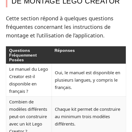
DE MONTAGE LEGO CREATOR
Cette section répond à quelques questions
fréquentes concernant les instructions de
montage et l’utilisation de l’application.
Questions
Réponses
Fréquemment
Posées
Le manuel du Lego
Oui, le manuel est disponible en
Creator est-il
plusieurs langues, y compris le
disponible en
français.
français ?
Combien de
modèles différents
Chaque kit permet de construire
peut-on construire
au minimum trois modèles
avec un kit Lego
différents.
Creator ?