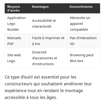
Moyens
Avantages
Inconvénients
d’accès
Application
Nécessite un
Accessibilité et
Lego
appareil
interactivité
Builder
compatible
Manuels
Facile à imprimer et
Pas d’interaction
PDF
à lire
3D
Diversité
Site web
Browsing peut
d’accessoires et
Lego
être lent
d’instructions
Ce type d’outil est essentiel pour les
constructeurs qui souhaitent améliorer leur
expérience tout en rendant le montage
accessible à tous les âges.