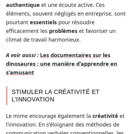
authentique
et une écoute active. Ces
éléments, souvent négligés en entreprise, sont
pourtant
essentiels
pour résoudre
efficacement les
problèmes
et favoriser un
climat de travail harmonieux.
A voir aussi :
Les documentaires sur les
dinosaures : une manière d'apprendre en
s'amusant
STIMULER LA CRÉATIVITÉ ET
L’INNOVATION
Le mime encourage également la
créativité
et
l’innovation. En s’éloignant des méthodes de
communication verbales conventionnelles, les