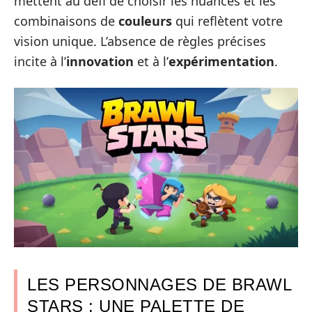
mettent au défi de choisir les nuances et les
combinaisons de
couleurs
qui reflètent votre
vision unique. L’absence de règles précises
incite à l’
innovation
et à l’
expérimentation
.
LES PERSONNAGES DE BRAWL
STARS : UNE PALETTE DE