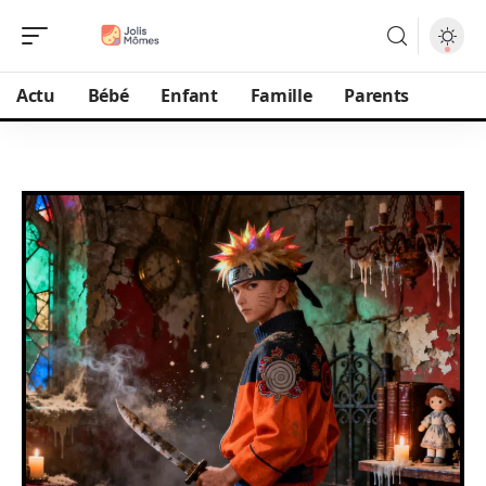
Actu
Bébé
Enfant
Famille
Parents