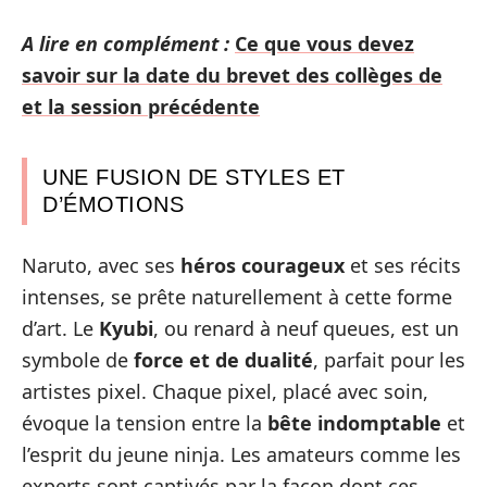
A lire en complément :
Ce que vous devez
savoir sur la date du brevet des collèges de
et la session précédente
UNE FUSION DE STYLES ET
D’ÉMOTIONS
Naruto, avec ses
héros courageux
et ses récits
intenses, se prête naturellement à cette forme
d’art. Le
Kyubi
, ou renard à neuf queues, est un
symbole de
force et de dualité
, parfait pour les
artistes pixel. Chaque pixel, placé avec soin,
évoque la tension entre la
bête indomptable
et
l’esprit du jeune ninja. Les amateurs comme les
experts sont captivés par la façon dont ces